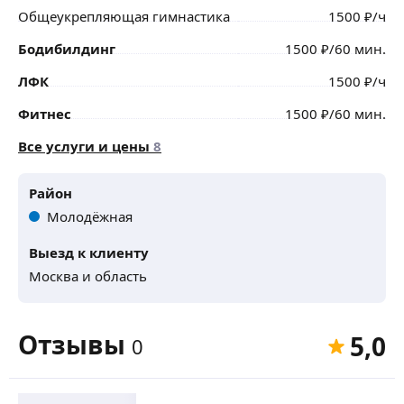
Общеукрепляющая гимнастика
1500
₽
/ч
Бодибилдинг
1500
₽
/60 мин.
ЛФК
1500
₽
/ч
Фитнес
1500
₽
/60 мин.
Все услуги и цены
8
Район
Молодёжная
Выезд к клиенту
Москва и область
Отзывы
5,0
0