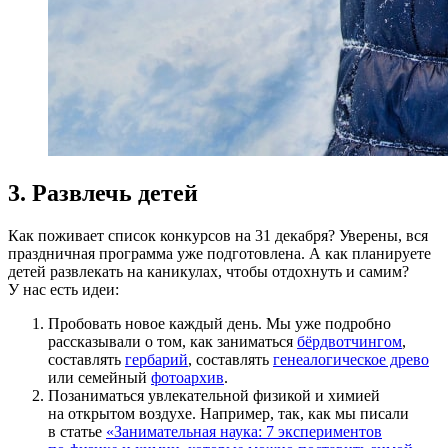
3. Развлечь детей
Как поживает список конкурсов на 31 декабря? Уверены, вся
праздничная программа уже подготовлена. А как планируете
детей развлекать на каникулах, чтобы отдохнуть и самим?
У нас есть идеи:
Пробовать новое каждый день. Мы уже подробно
рассказывали о том, как заниматься
бёрдвотчингом
,
составлять
гербарий
, составлять
генеалогическое древо
или семейный
фотоархив
.
Позаниматься увлекательной физикой и химией
на открытом воздухе. Например, так, как мы писали
в статье
«Занимательная наука: 7 экспериментов