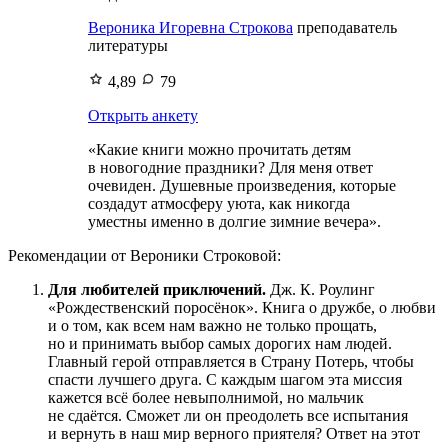
Вероника Игоревна Строкова
преподаватель
литературы
4,89
79
Открыть анкету
«Какие книги можно прочитать детям
в новогодние праздники? Для меня ответ
очевиден. Душевные произведения, которые
создадут атмосферу уюта, как никогда
уместны именно в долгие зимние вечера».
Рекомендации от Вероники Строковой:
Для любителей приключений.
Дж. К. Роулинг
«Рождественский поросёнок». Книга о дружбе, о любви
и о том, как всем нам важно не только прощать,
но и принимать выбор самых дорогих нам людей.
Главный герой отправляется в Страну Потерь, чтобы
спасти лучшего друга. С каждым шагом эта миссия
кажется всё более невыполнимой, но мальчик
не сдаётся. Сможет ли он преодолеть все испытания
и вернуть в наш мир верного приятеля? Ответ на этот