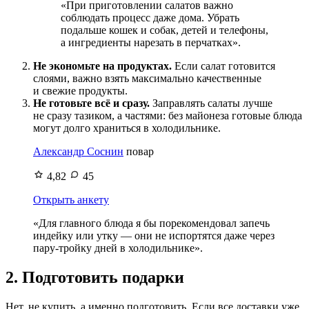
«При приготовлении салатов важно
соблюдать процесс даже дома. Убрать
подальше кошек и собак, детей и телефоны,
а ингредиенты нарезать в перчатках».
Не экономьте на продуктах.
Если салат готовится
слоями, важно взять максимально качественные
и свежие продукты.
Не готовьте всё и сразу.
Заправлять салаты лучше
не сразу тазиком, а частями: без майонеза готовые блюда
могут долго храниться в холодильнике.
Александр Соснин
повар
4,82
45
Открыть анкету
«Для главного блюда я бы порекомендовал запечь
индейку или утку — они не испортятся даже через
пару-тройку дней в холодильнике».
2. Подготовить подарки
Нет, не купить, а именно подготовить. Если все доставки уже