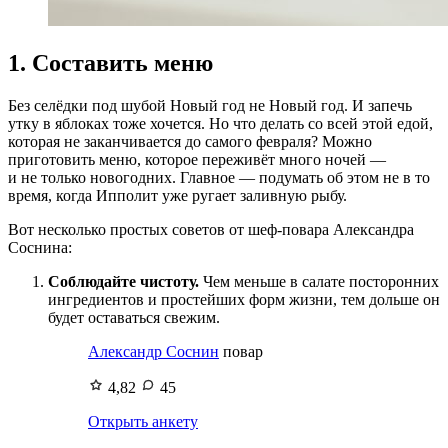
1. Составить меню
Без селёдки под шубой Новый год не Новый год. И запечь
утку в яблоках тоже хочется. Но что делать со всей этой едой,
которая не заканчивается до самого февраля? Можно
приготовить меню, которое переживёт много ночей —
и не только новогодних. Главное — подумать об этом не в то
время, когда Ипполит уже ругает заливную рыбу.
Вот несколько простых советов от шеф-повара Александра
Соснина:
Соблюдайте чистоту.
Чем меньше в салате посторонних
ингредиентов и простейших форм жизни, тем дольше он
будет оставаться свежим.
Александр Соснин
повар
4,82
45
Открыть анкету