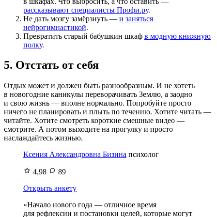
в шкафах. Что выбросить, а что оставить —
рассказывают специалисты Профи.ру
.
Не дать мозгу замёрзнуть —
и заняться
нейрогимнастикой
.
Превратить старый бабушкин шкаф
в модную книжную
полку
.
5. Отстать от себя
Отдых может и должен быть разнообразным. И не хотеть
в новогодние каникулы переворачивать Землю, а заодно
и свою жизнь — вполне нормально. Попробуйте просто
ничего не планировать и плыть по течению. Хотите читать —
читайте. Хотите смотреть короткие смешные видео —
смотрите. А потом выходите на прогулку и просто
наслаждайтесь жизнью.
Ксения Александровна Бизина
психолог
4,98
89
Открыть анкету
«Начало нового года — отличное время
для рефлексии и постановки целей, которые могут