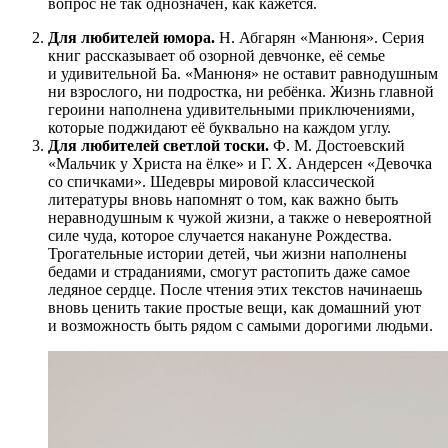
вопрос не так однозначен, как кажется.
Для любителей юмора.
Н. Абгарян «Манюня». Серия
книг рассказывает об озорной девчонке, её семье
и удивительной Ба. «Манюня» не оставит равнодушным
ни взрослого, ни подростка, ни ребёнка. Жизнь главной
героини наполнена удивительными приключениями,
которые поджидают её буквально на каждом углу.
Для любителей светлой тоски.
Ф. М. Достоевский
«Мальчик у Христа на ёлке» и Г. Х. Андерсен «Девочка
со спичками». Шедевры мировой классической
литературы вновь напомнят о том, как важно быть
неравнодушным к чужой жизни, а также о невероятной
силе чуда, которое случается накануне Рождества.
Трогательные истории детей, чьи жизни наполнены
бедами и страданиями, смогут растопить даже самое
ледяное сердце. После чтения этих текстов начинаешь
вновь ценить такие простые вещи, как домашний уют
и возможность быть рядом с самыми дорогими людьми.