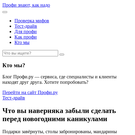
Профи знают, как надо
Проверка мифов
Тест-драйв
Для профи
Как профи
Кто мы
Кто мы?
Блог Профи.ру — сервиса, где специалисты и клиенты
находят друг друга. Хотите попробовать?
Перейти на сайт Профи.ру
Тест-драйв
Что вы наверняка забыли сделать
перед новогодними каникулами
Подарки завёрнуты, столы забронированы, мандарины