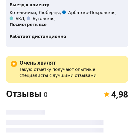
Выезд к клиенту
Котельники,
Люберцы,
Арбатско-Покровская,
БКЛ,
Бутовская,
Посмотреть все
Работает дистанционно
Очень хвалят
Такую отметку получают опытные
специалисты с лучшими отзывами
Отзывы
4,98
0