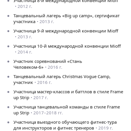
Участница 8-й международной конвенции Mioff
2012 г.
Танцевальный лагерь «Big up camp», сертификат
участника
2013 г.
Участница 9-й международной конвенции Mioff
2013 г.
Участница 10-й международной конвенции Mioff
2014 г.
Участник соревнований «Стань
Человеком-6»
2016 г.
Танцевальный лагерь Christmas Vogue Camp,
участник
2016 г.
Участница мастер-классов и баттлов в стиле Frame
up Strip
2017 г.
Участница танцевальной команды в стиле Frame
up Strip
2017–2018 гг.
Участница выездного обучающего фитнес-тура
для инструкторов и фитнес тренеров
2019 г.