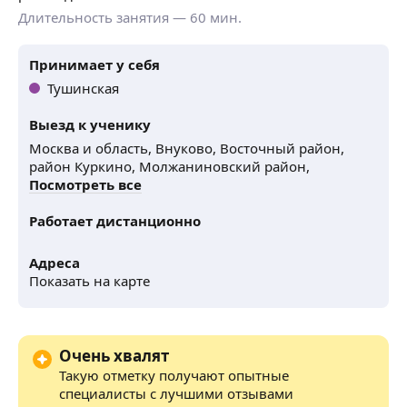
Длительность занятия —
60
мин.
Принимает у себя
Тушинская
Выезд к ученику
Москва и область,
Внуково,
Восточный район,
район Куркино,
Молжаниновский район,
Посмотреть все
Работает дистанционно
Адреса
Показать на карте
Очень хвалят
Такую отметку получают опытные
специалисты с лучшими отзывами