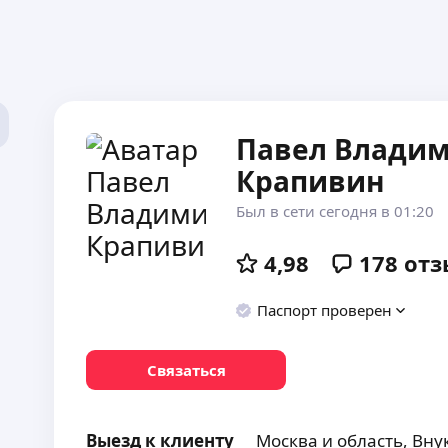
Павел Влади
Крапивин
Был в сети сегодня в 01:20
4,98
178
отз
Паспорт проверен
Связаться
Выезд к клиенту
Москва и область,
Вну