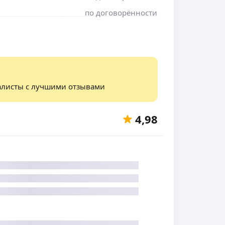
по договорённости
алисты с лучшими отзывами
4,98