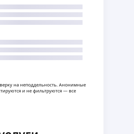
оверку на неподдельность. Анонимные
ктируются и не фильтруются — все