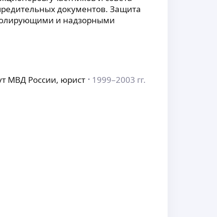
учредительных документов. Защита
тролирующими и надзорными
т МВД России, юрист
1999–2003 гг.