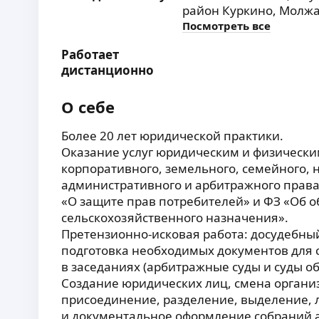
район Куркино,
Молжа
Посмотреть все
Работает
дистанционно
О себе
Более 20 лет юридической практики.
Оказание услуг юридическим и физическим
корпоративного, земельного, семейного, 
административного и арбитражного права,
«О защите прав потребителей» и ФЗ «Об о
сельскохозяйственного назначения».
Претензионно-исковая работа: досудебны
подготовка необходимых документов для с
в заседаниях (арбитражные суды и суды о
Создание юридических лиц, смена органи
присоединение, разделение, выделение,
и документальное оформление собраний а