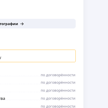
отографии
у
по договорённости
по договорённости
по договорённости
тва
по договорённости
по договорённости