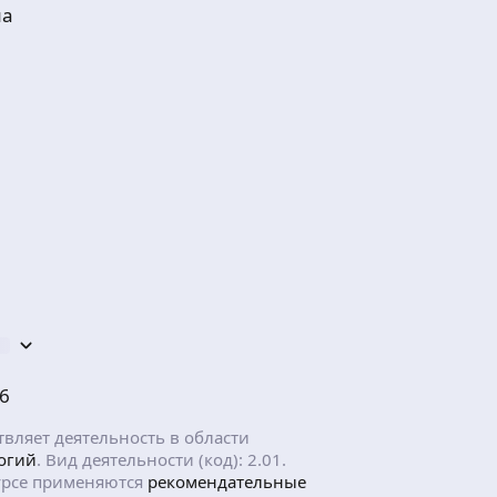
ма
6
ляет деятельность в области
огий
. Вид деятельности (код): 2.01.
рсе применяются
рекомендательные