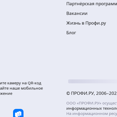
Партнёрская програм
Вакансии
Жизнь в Профи.ру
Блог
ите камеру на QR-код
чайте наше мобильное
© ПРОФИ.РУ, 2006–
202
ожение
ООО «ПРОФИ.РУ» осуществ
информационных технол
На информационном ресу