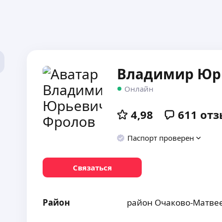
Владимир Юр
Онлайн
4,98
611
отз
Паспорт проверен
Связаться
Район
район Очаково-Матве