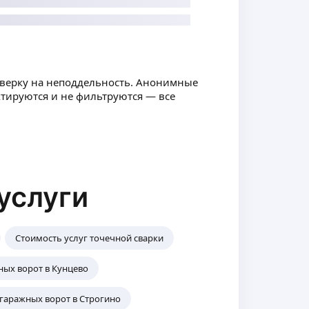
оверку на неподдельность. Анонимные
ктируются и не фильтруются — все
услуги
Стоимость услуг точечной сварки
ных ворот в Кунцево
гаражных ворот в Строгино