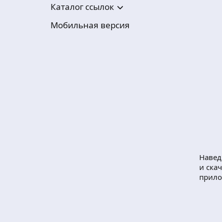
Каталог ссылок
Мобильная версия
Навед
и ска
прил