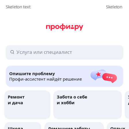
Опишите проблему
Профи-ассистент найдёт решение
Ремонт
Забота о себе
и дача
и хобби
Школа
Домашние заботы
Отдых