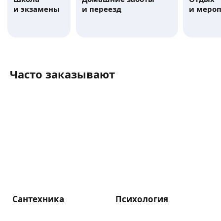
и экзамены
и переезд
и меро
Часто заказывают
Сантехника
Психология