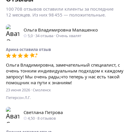
100 708 отзывов оставили клиенты за последние
12 месяцев. Из них 98 455 — положительные.
Ольга Владимировна Малашенко
5,0
·
34
отзыва
·
Очень хвалят
Арина
оставилa отзыв
Ольга Владимировна, замечательный специалист, с
очень тонким индивидуальным подходом к каждому
запросу! Мы очень рады,что теперь у нас есть такой
помощник на пути к знаниям!
23 июня 2026
·
Смоленск
Петерсон Л.Г.
Светлана Петрова
4,50
·
8
отзывов