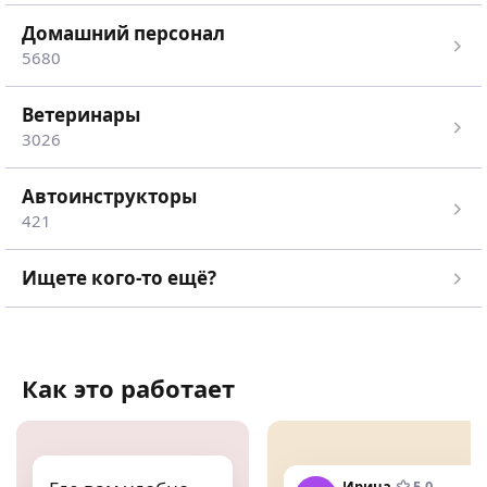
Домашний персонал
5680
Ветеринары
3026
Автоинструкторы
421
Ищете кого-то ещё?
Как это работает
Ирина
5,0