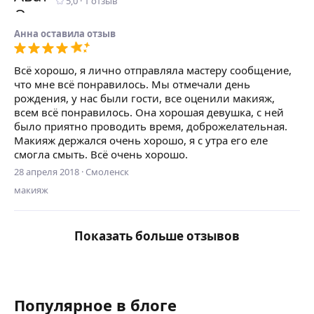
5,0
·
1
отзыв
Анна
оставилa отзыв
Всё хорошо, я лично отправляла мастеру сообщение,
что мне всё понравилось. Мы отмечали день
рождения, у нас были гости, все оценили макияж,
всем всё понравилось. Она хорошая девушка, с ней
было приятно проводить время, доброжелательная.
Макияж держался очень хорошо, я с утра его еле
смогла смыть. Всё очень хорошо.
28 апреля 2018
·
Смоленск
макияж
Показать больше отзывов
Популярное
в блоге