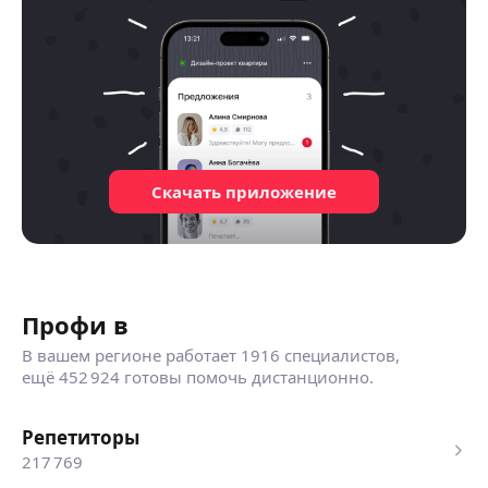
Скачать приложение
Профи в
В вашем регионе работает
1916 специалистов
,
ещё
452 924
готовы помочь дистанционно.
репетиторы
217 769