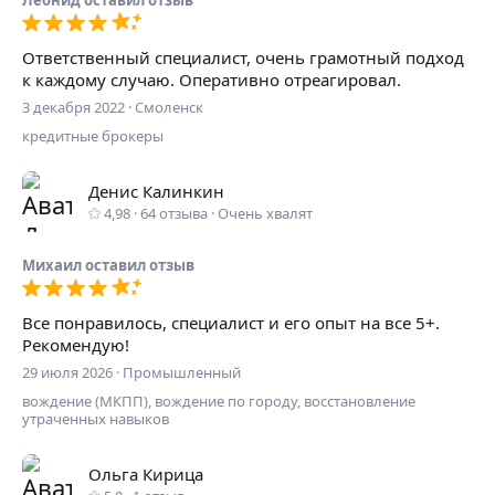
Леонид
оставил отзыв
Ответственный специалист, очень грамотный подход
к каждому случаю. Оперативно отреагировал.
3 декабря 2022
·
Смоленск
кредитные брокеры
Денис Калинкин
4,98
·
64
отзыва
·
Очень хвалят
Михаил
оставил отзыв
Все понравилось, специалист и его опыт на все 5+.
Рекомендую!
29 июля 2026
·
Промышленный
вождение (МКПП), вождение по городу, восстановление
утраченных навыков
Ольга Кирица