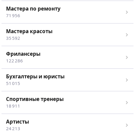
мастера по ремонту
71 956
мастера красоты
35 592
Фрилансеры
122 286
Бухгалтеры и юристы
51 015
спортивные тренеры
18 911
Артисты
24 213