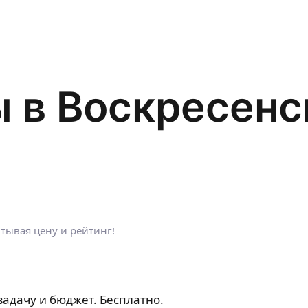
 в Воскресенс
тывая цену и рейтинг!
задачу и бюджет. Бесплатно.