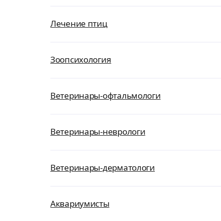
Лечение птиц
Зоопсихология
Ветеринары-офтальмологи
Ветеринары-неврологи
Ветеринары-дерматологи
Аквариумисты