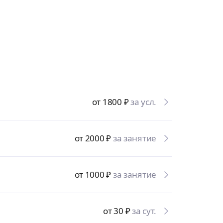
от 1800
₽
за усл.
от 2000
₽
за занятие
от 1000
₽
за занятие
от 30
₽
за сут.