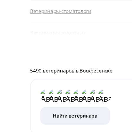
Ветеринары-стоматологи
Вакцинация животных
5490 ветеринаров в Воскресенске
Найти ветеринара