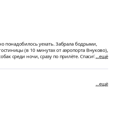
нно понадобилось уехать. Забрала бодрыми,
стиницы (в 10 минутах от аэропорта Внуково),
ещё
ещё