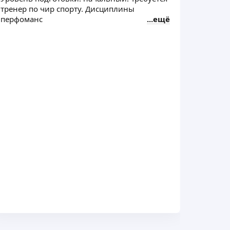
тренер по чир спорту. Дисциплины
перфоманс
ещё