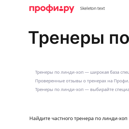
Тренеры по
Тренеры по линди-хоп — широкая база спе
Проверенные отзывы о тренерах на Профи
Тренеры по линди-хоп — выбирайте специал
Найдите частного тренера по линди-хоп 