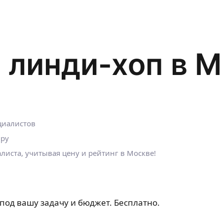
 линди-хоп в 
циалистов
.ру
иста, учитывая цену и рейтинг в Москве!
под вашу задачу и бюджет. Бесплатно.