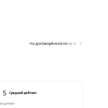
по договорённости
за ч
5
Cредний рейтинг
 акциями