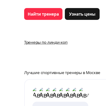
Найти тренера
Узнать цены
Тренеры по линди-хоп
Лучшие спортивные тренеры в Москве