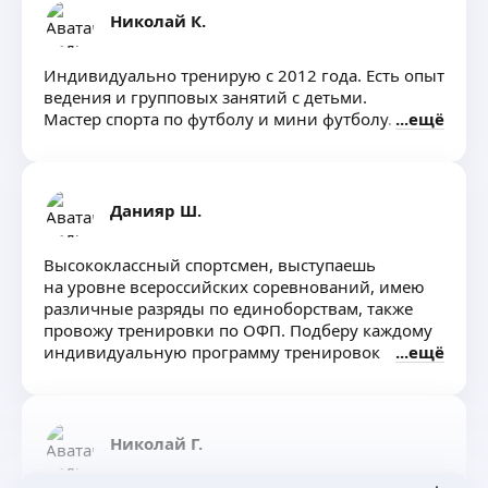
Николай К.
Индивидуально тренирую с 2012 года. Есть опыт
ведения и групповых занятий с детьми.
Мастер спорта по футболу и мини футболу.
ещё
Данияр Ш.
Высококлассный спортсмен, выступаешь
на уровне всероссийских соревнований, имею
различные разряды по единоборствам, также
провожу тренировки по ОФП. Подберу каждому
индивидуальную программу тренировок
ещё
Николай Г.