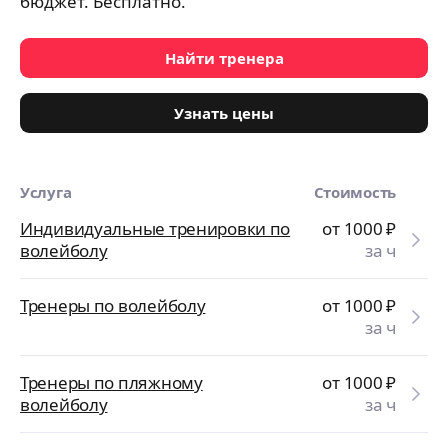
бюджет. Бесплатно.
Найти тренера
Узнать цены
Услуга
Стоимость
Индивидуальные тренировки по
от 1000
₽
волейболу
за ч
Тренеры по волейболу
от 1000
₽
за ч
Тренеры по пляжному
от 1000
₽
волейболу
за ч