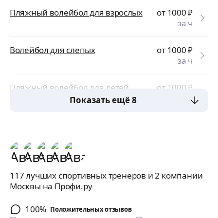
Пляжный волейбол для взрослых
от 1000
₽
за ч
Волейбол для слепых
от 1000
₽
за ч
Пляжный волейбол для детей
от 1000
₽
за ч
Показать ещё 8
117 лучших спортивных тренеров и 2 компании
Москвы на Профи.ру
100%
Положительных отзывов