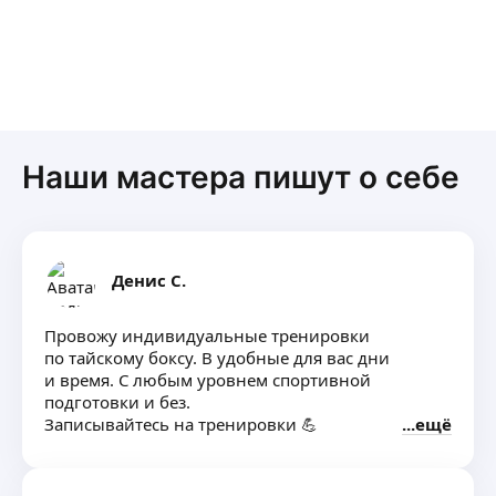
частн
длитель
желаю
ближ
трени
Наши мастера пишут о себе
Денис С.
Провожу индивидуальные тренировки
по тайскому боксу. В удобные для вас дни
и время. С любым уровнем спортивной
подготовки и без.
Записывайтесь на тренировки 💪
ещё