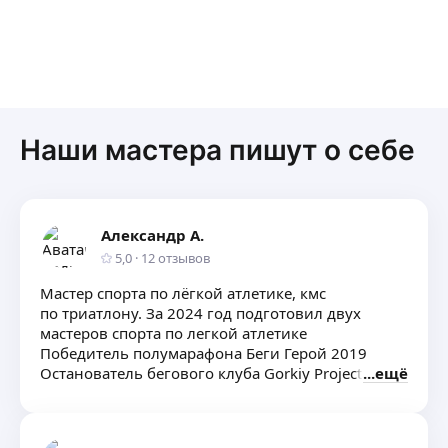
Наши мастера пишут о себе
Александр А.
5,0
·
12
отзывов
Мастер спорта по лёгкой атлетике, кмс
по триатлону. За 2024 год подготовил двух
мастеров спорта по легкой атлетике
Победитель полумарафона Беги Герой 2019
Останователь бегового клуба Gorkiy Project
ещё
Более 100 спортсменов в команде
Имею диплом нутрициолога
Высшее спортивное образование