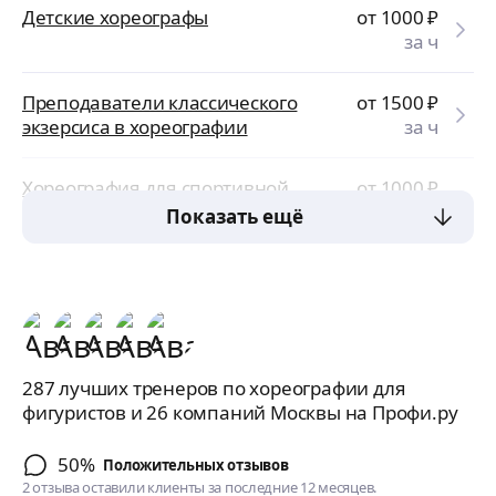
Детские хореографы
от 1000
₽
за ч
Преподаватели классического
от 1500
₽
экзерсиса в хореографии
за ч
Хореография для спортивной
от 1000
₽
гимнастики
за ч
Показать ещё
287 лучших тренеров по хореографии для
фигуристов и 26 компаний Москвы на Профи.ру
50%
Положительных отзывов
2 отзыва оставили клиенты за последние 12 месяцев.