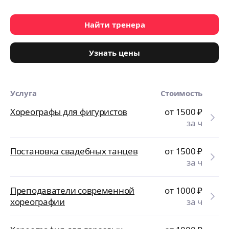
Найти тренера
Узнать цены
Услуга
Стоимость
Хореографы для фигуристов
от 1500
₽
за ч
Постановка свадебных танцев
от 1500
₽
за ч
Преподаватели современной
от 1000
₽
хореографии
за ч