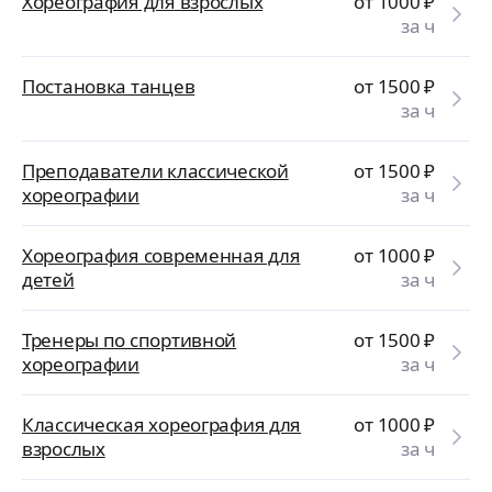
Хореография для взрослых
от 1000
₽
за ч
Постановка танцев
от 1500
₽
за ч
Преподаватели классической
от 1500
₽
хореографии
за ч
Хореография современная для
от 1000
₽
детей
за ч
Тренеры по спортивной
от 1500
₽
хореографии
за ч
Классическая хореография для
от 1000
₽
взрослых
за ч