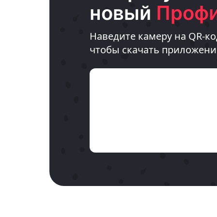
новый
Профи
Наведите камеру на QR-ко
чтобы скачать приложени