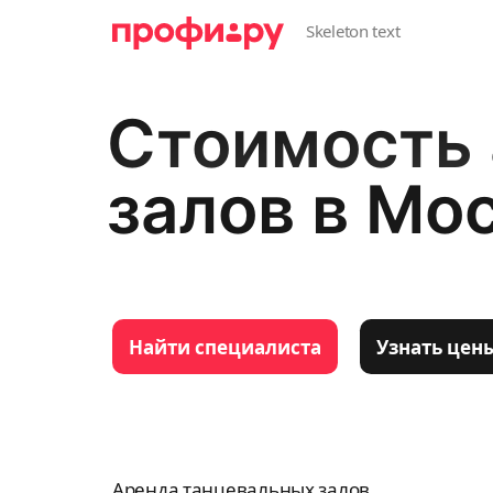
Стоимость
залов в Мо
Найти специалиста
Узнать цен
Аренда танцевальных залов