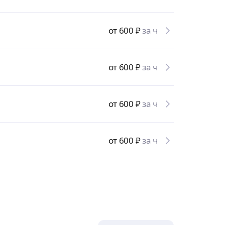
от 600
₽
за ч
от 600
₽
за ч
от 600
₽
за ч
от 600
₽
за ч