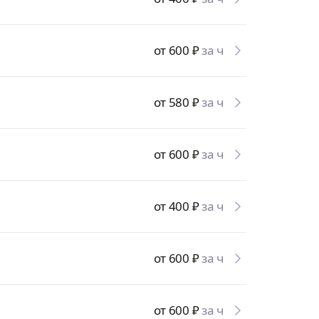
от 600
₽
за ч
от 580
₽
за ч
от 600
₽
за ч
от 400
₽
за ч
от 600
₽
за ч
от 600
₽
за ч