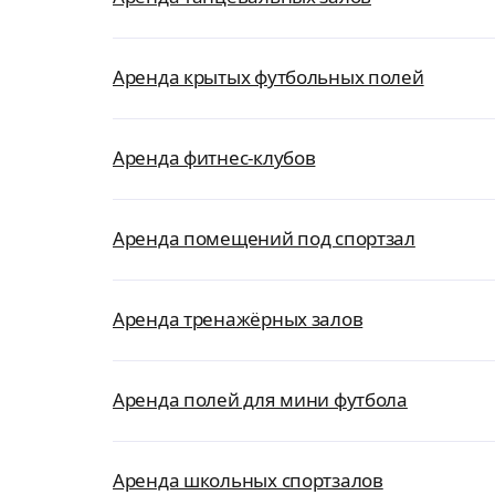
Аренда крытых футбольных полей
Аренда фитнес-клубов
Аренда помещений под спортзал
Аренда тренажёрных залов
Аренда полей для мини футбола
Аренда школьных спортзалов