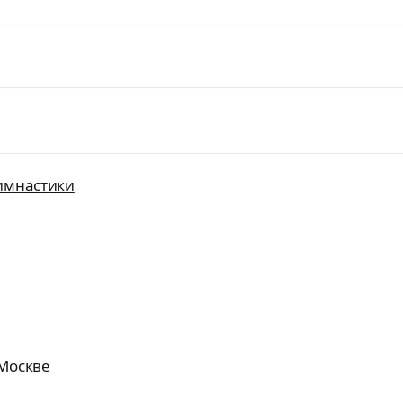
гимнастики
 Москве