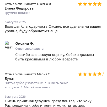
Отзыв о специалисте
Оксана Ф.
Елена Фёдорова
Груминг шпицев
6 августа 2026
Большая благодарность Оксане, все сделала на вашем
уровне, буду обращаться еще
Оксана Ф.
Ответ специалиста
Спасибо за высокую оценку. Собаки должны
быть красивыми в любом возрасте!
Отзыв о специалисте
Мария С.
Булат
•
Чистка зубов у животных
Вычёсывание
•
колтунов
Мытьё животных
6 августа 2026
Очень приятная девушка, сразу поняла, что хочу.
Располодила к себе и меня и моих питомцев.