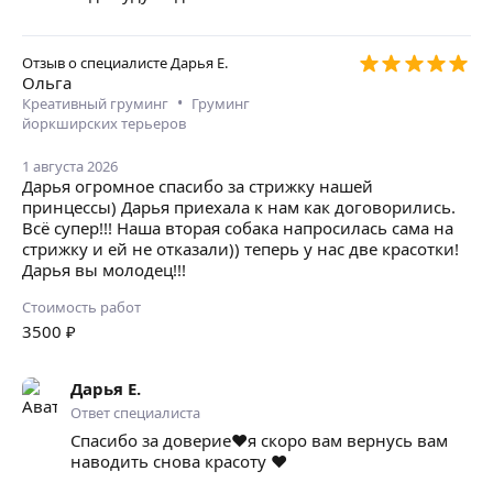
Отзыв о специалисте
Дарья Е.
Ольга
•
Креативный груминг
Груминг
йоркширских терьеров
1 августа 2026
Дарья огромное спасибо за стрижку нашей
принцессы) Дарья приехала к нам как договорились.
Всё супер!!! Наша вторая собака напросилась сама на
стрижку и ей не отказали)) теперь у нас две красотки!
Дарья вы молодец!!!
Стоимость работ
3500
₽
Дарья Е.
Ответ специалиста
Спасибо за доверие❤️я скоро вам вернусь вам
наводить снова красоту ❤️