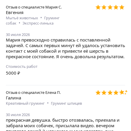
Отзыв о специалисте
Мария С.
Евгения
•
Мытьё животных
Груминг
•
собак
Экспресс-линька
30 июля 2026
Мария превосходно справилась с поставленной
задачей. С самых первых минут ей удалось установить
контакт с моей собакой и привести её шерсть в
прекрасное состояние. Я очень довольна результатом.
Стоимость работ
5000
₽
Отзыв о специалисте
Елена П.
Галина
•
Креативный груминг
Груминг шпицев
30 июля 2026
прекрасная девушка. быстро отозвалась, приехала и
забрала моих собачек, присылала видео. вечером