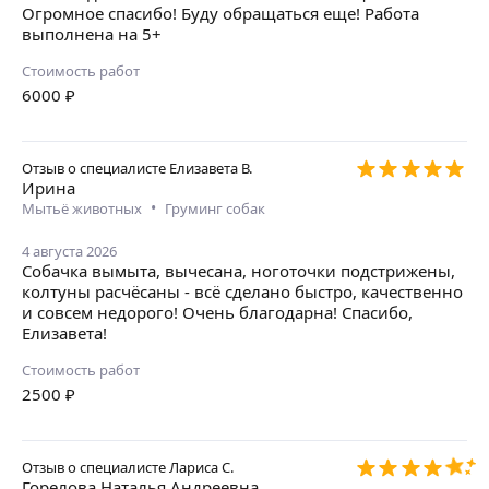
Огромное спасибо! Буду обращаться еще! Работа
выполнена на 5+
Стоимость работ
6000
₽
Отзыв о специалисте
Елизавета В.
Ирина
•
Мытьё животных
Груминг собак
4 августа 2026
Собачка вымыта, вычесана, ноготочки подстрижены,
колтуны расчёсаны - всё сделано быстро, качественно
и совсем недорого! Очень благодарна! Спасибо,
Елизавета!
Стоимость работ
2500
₽
Отзыв о специалисте
Лариса С.
Горелова Наталья Андреевна