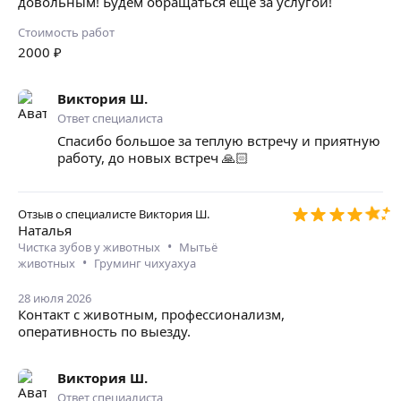
довольным! Будем обращаться еще за услугой!
Стоимость работ
2000
₽
Виктория Ш.
Ответ специалиста
Спасибо большое за теплую встречу и приятную
работу, до новых встреч 🙏🏻
Отзыв о специалисте
Виктория Ш.
Наталья
•
Чистка зубов у животных
Мытьё
•
животных
Груминг чихуахуа
28 июля 2026
Контакт с животным, профессионализм,
оперативность по выезду.
Виктория Ш.
Ответ специалиста