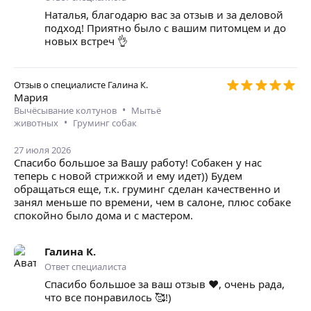
Наталья, благодарю вас за отзыв и за деловой
подход! Приятно было с вашим питомцем и до
новых встреч 👌
Отзыв о специалисте
Галина К.
Мария
•
Вычёсывание колтунов
Мытьё
•
животных
Груминг собак
27 июля 2026
Спасибо большое за Вашу работу! Собакен у нас
теперь с новой стрижкой и ему идет)) Будем
обращаться еще, т.к. груминг сделан качественно и
занял меньше по времени, чем в салоне, плюс собаке
спокойно было дома и с мастером.
Галина К.
Ответ специалиста
Спасибо большое за ваш отзыв ❤️, очень рада,
что все понравилось 🥰!)