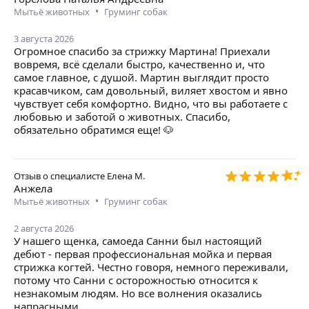
•
Мытьё животных
Груминг собак
3 августа 2026
Огромное спасибо за стрижку Мартина! Приехали
вовремя, всё сделали быстро, качественно и, что
самое главное, с душой. Мартин выглядит просто
красавчиком, сам довольный, виляет хвостом и явно
чувствует себя комфортно. Видно, что вы работаете с
любовью и заботой о животных. Спасибо,
обязательно обратимся еще! 🐶
Отзыв о специалисте
Елена М.
Анжела
•
Мытьё животных
Груминг собак
2 августа 2026
У нашего щенка, самоеда Санни был настоящий
дебют - первая профессиональная мойка и первая
стрижка когтей. Честно говоря, немного переживали,
потому что Санни с осторожностью относится к
незнакомым людям. Но все волнения оказались
напрасными.