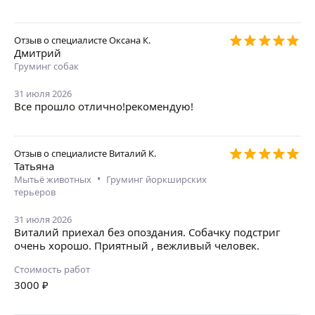
Отзыв о специалисте
Оксана К.
Дмитрий
Груминг собак
31 июля 2026
Все прошло отлично!рекомендую!
Отзыв о специалисте
Виталий К.
Татьяна
•
Мытьё животных
Груминг йоркширских
терьеров
31 июля 2026
Виталий приехал без опоздания. Собачку подстриг
очень хорошо. Приятный , вежливый человек.
Стоимость работ
3000
₽