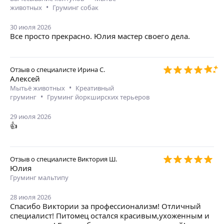
•
животных
Груминг собак
30 июля 2026
Все просто прекрасно. Юлия мастер своего дела.
Отзыв о специалисте
Ирина С.
Алексей
•
Мытьё животных
Креативный
•
груминг
Груминг йоркширских терьеров
29 июля 2026
👍
Отзыв о специалисте
Виктория Ш.
Юлия
Груминг мальтипу
28 июля 2026
Спасибо Виктории за профессионализм! Отличный
специалист! Питомец остался красивым,ухоженным и