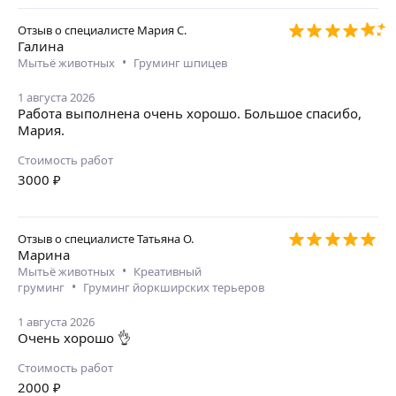
Отзыв о специалисте
Мария С.
Галина
•
Мытьё животных
Груминг шпицев
1 августа 2026
Работа выполнена очень хорошо. Большое спасибо,
Мария.
Стоимость работ
3000
₽
Отзыв о специалисте
Татьяна О.
Марина
•
Мытьё животных
Креативный
•
груминг
Груминг йоркширских терьеров
1 августа 2026
Очень хорошо 👌
Стоимость работ
2000
₽