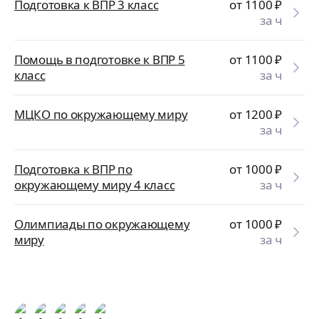
Подготовка к ВПР 3 класс
от 1100
₽
за ч
Помощь в подготовке к ВПР 5
от 1100
₽
класс
за ч
МЦКО по окружающему миру
от 1200
₽
за ч
Подготовка к ВПР по
от 1000
₽
окружающему миру 4 класс
за ч
Олимпиады по окружающему
от 1000
₽
миру
за ч