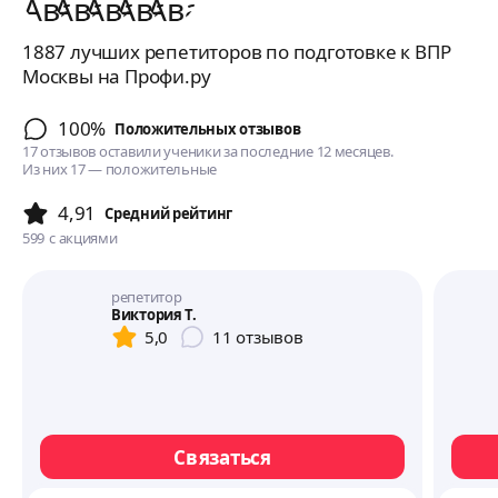
1887 лучших репетиторов по подготовке к ВПР
Москвы на Профи.ру
100%
Положительных отзывов
17 отзывов оставили ученики за последние 12 месяцев.
Из них 17 — положительные
4,91
Cредний рейтинг
599
с акциями
репетитор
Виктория Т.
5,0
11
отзывов
Связаться