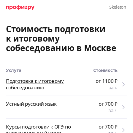
Стоимость подготовки
к итоговому
собеседованию в Москве
Услуга
Стоимость
Подготовка к итоговому
от 1100
₽
собеседованию
за ч
Устный русский язык
от 700
₽
за ч
Курсы подготовки к ОГЭ по
от 700
₽