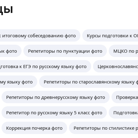
цы
к итоговому собеседованию фото
Курсы подготовки к ОГ
ык фото
Репетиторы по пунктуации фото
МЦКО по р
готовка к ЕГЭ по русскому языку фото
Церковнославянс
ому языку фото
Репетиторы по старославянскому языку 
Репетиторы по древнерусскому языку фото
Проверка
Репетитор по русскому языку 5 класс фото
Подготовк
Коррекция почерка фото
Репетиторы по стилистике р