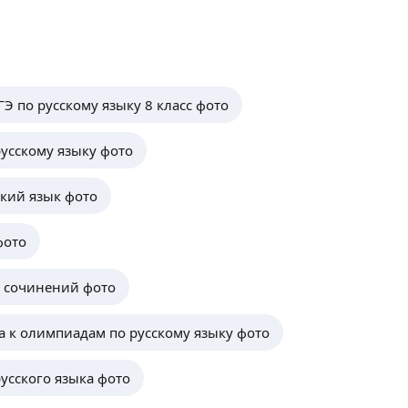
Э по русскому языку 8 класс фото
усскому языку фото
кий язык фото
фото
 сочинений фото
а к олимпиадам по русскому языку фото
усского языка фото