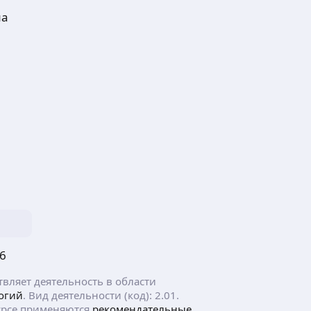
ма
6
ляет деятельность в области
огий
. Вид деятельности (код): 2.01.
рсе применяются
рекомендательные