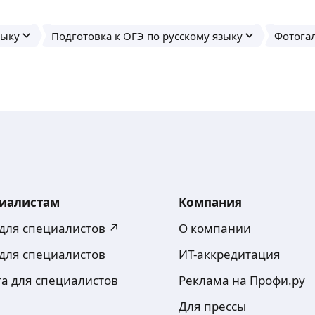
зыку
Подготовка к ОГЭ по русскому языку
Фотога
иалистам
Компания
 для специалистов ↗
О компании
 для специалистов
ИТ-аккредитация
та для специалистов
Реклама на Профи.ру
Для прессы