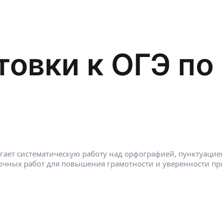
товки к ОГЭ по
гает систематическую работу над орфографией, пунктуацией
очных работ для повышения грамотности и уверенности при