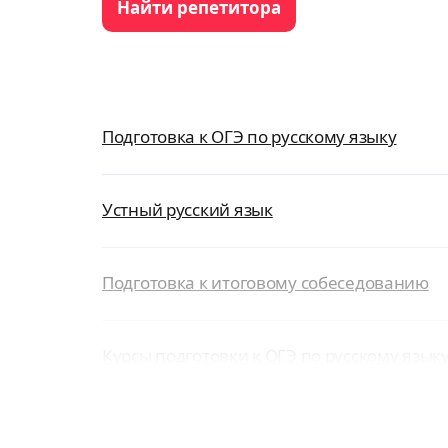
Найти репетитора
Подготовка к ОГЭ по русскому языку
Устный русский язык
Подготовка к итоговому собеседованию
Курсы подготовки к ОГЭ по русскому языку