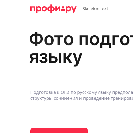
Фото подго
языку
Подготовка к ОГЭ по русскому языку предпола
структуры сочинения и проведение трениров