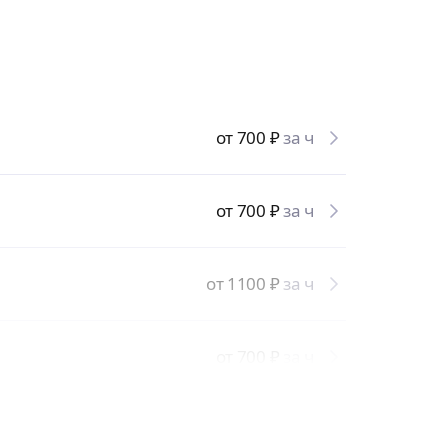
от 700
₽
за ч
от 700
₽
за ч
от 1100
₽
за ч
от 700
₽
за ч