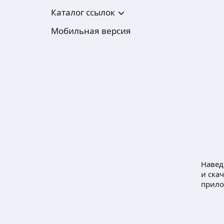
Каталог ссылок
Мобильная версия
Навед
и ска
прил