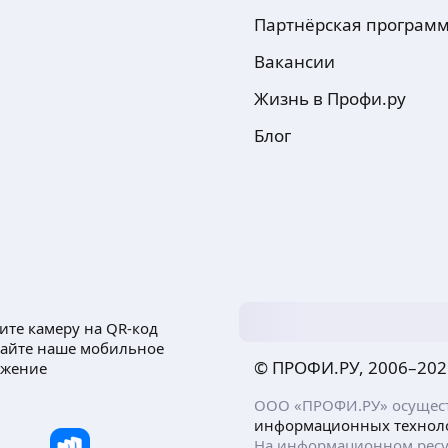
Партнёрская програм
Вакансии
Жизнь в Профи.ру
Блог
ите камеру на QR-код
чайте наше мобильное
© ПРОФИ.РУ, 2006–
202
ожение
ООО «ПРОФИ.РУ» осуществ
информационных технол
На информационном ресу