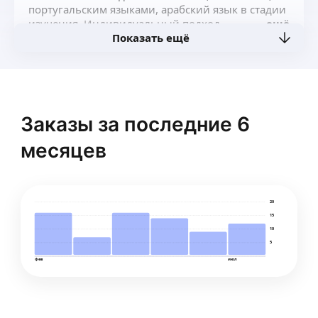
португальским языками, арабский язык в стадии
изучения. Индивидуальный подход
ещё
Показать ещё
и выстраивание траектории обучения для
каждого конкретного ученика.
Заказы за последние 6
месяцев
20
15
10
5
фев
июл