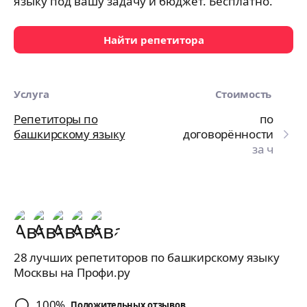
языку под вашу задачу и бюджет. Бесплатно.
Найти репетитора
Услуга
Стоимость
Репетиторы по
по
башкирскому языку
договорённости
за ч
28 лучших репетиторов по башкирскому языку
Москвы на Профи.ру
100%
Положительных отзывов