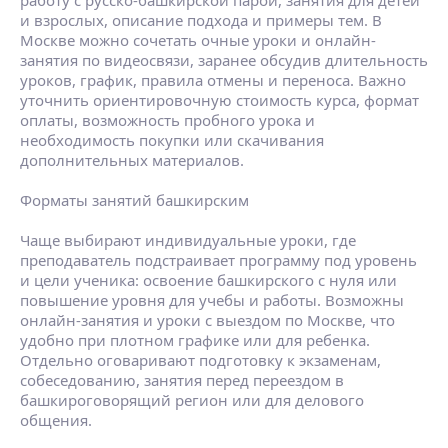
работу с русско-башкирской парой, занятия для детей
и взрослых, описание подхода и примеры тем. В
Москве можно сочетать очные уроки и онлайн-
занятия по видеосвязи, заранее обсудив длительность
уроков, график, правила отмены и переноса. Важно
уточнить ориентировочную стоимость курса, формат
оплаты, возможность пробного урока и
необходимость покупки или скачивания
дополнительных материалов.
Форматы занятий башкирским
Чаще выбирают индивидуальные уроки, где
преподаватель подстраивает программу под уровень
и цели ученика: освоение башкирского с нуля или
повышение уровня для учебы и работы. Возможны
онлайн-занятия и уроки с выездом по Москве, что
удобно при плотном графике или для ребенка.
Отдельно оговаривают подготовку к экзаменам,
собеседованию, занятия перед переездом в
башкироговорящий регион или для делового
общения.