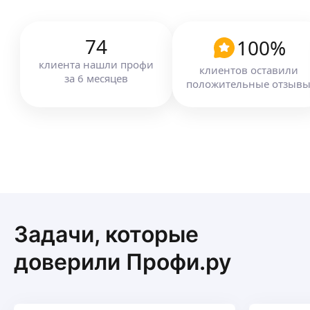
74
100
%
клиента
нашли профи
клиентов оставили
за
6
месяцев
положительные отзыв
Задачи, которые
доверили Профи.ру