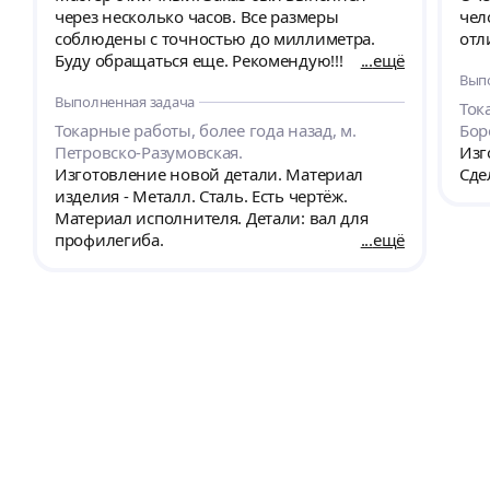
через несколько часов. Все размеры
чел
соблюдены с точностью до миллиметра.
отл
Буду обращаться еще. Рекомендую!!!
ещё
Вып
Выполненная задача
Ток
Токарные работы, более года назад, м.
Бор
Петровско-Разумовская.
Изг
Изготовление новой детали. Материал
Сде
изделия - Металл. Сталь. Есть чертёж.
Материал исполнителя. Детали: вал для
профилегиба.
ещё