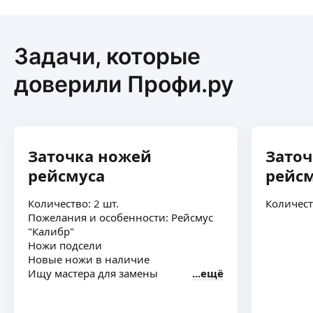
Задачи, которые
доверили Профи.ру
Заточка ножей
Зато
рейсмуса
рейс
Количество: 2 шт.
Количест
Пожелания и особенности: Рейсмус
"Калибр"
Ножи подсели
Новые ножи в наличие
Ищу мастера для замены
ещё