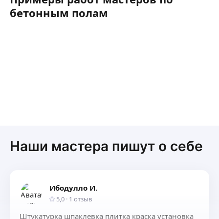
бетонным полам
Наши мастера пишут о себе
Ибодулло И.
5,0
·
1
отзыв
Штукатурка шпаклевка плитка краска установка