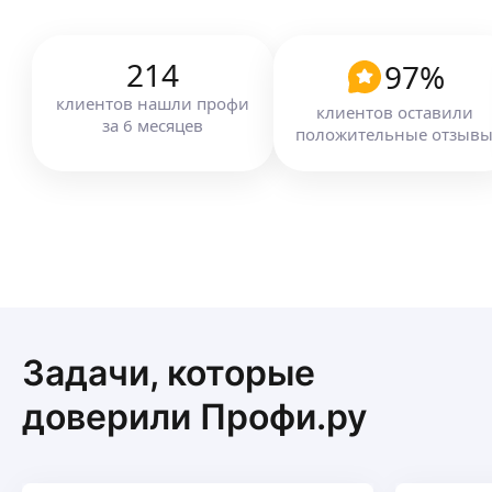
214
97
%
клиентов
нашли профи
клиентов оставили
за
6
месяцев
положительные отзыв
Задачи, которые
доверили Профи.ру