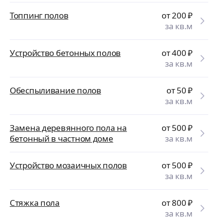
Топпинг полов
от 200
₽
за кв.м
Устройство бетонных полов
от 400
₽
за кв.м
Обеспыливание полов
от 50
₽
за кв.м
Замена деревянного пола на
от 500
₽
бетонный в частном доме
за кв.м
Устройство мозаичных полов
от 500
₽
за кв.м
Стяжка пола
от 800
₽
за кв.м