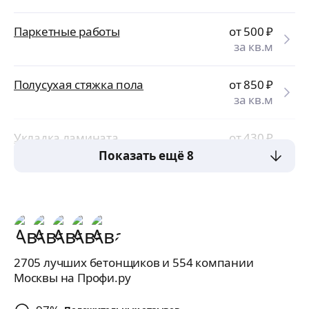
Паркетные работы
от 500
₽
за кв.м
Полусухая стяжка пола
от 850
₽
за кв.м
Укладка ламината
от 430
₽
за кв.м
Показать ещё 8
2705 лучших бетонщиков и 554 компании
Москвы на Профи.ру