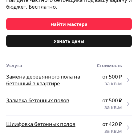
бюджет. Бесплатно.
Найти мастера
Узнать цены
Услуга
Стоимость
Замена деревянного пола на
от 500
₽
бетонный в квартире
за кв.м
Заливка бетонных полов
от 500
₽
за кв.м
Шлифовка бетонных полов
от 420
₽
за кв.м