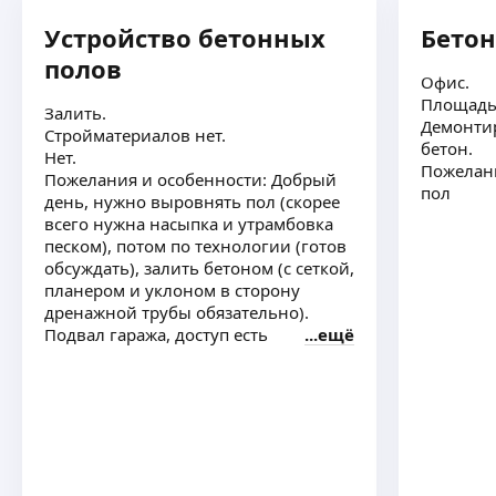
Устройство бетонных
Бето
полов
Офис.
Площадь 
Залить.
Демонтир
Стройматериалов нет.
бетон.
Нет.
Пожелани
Пожелания и особенности: Добрый
пол
день, нужно выровнять пол (скорее
всего нужна насыпка и утрамбовка
песком), потом по технологии (готов
обсуждать), залить бетоном (с сеткой,
планером и уклоном в сторону
дренажной трубы обязательно).
Подвал гаража, доступ есть
ещё