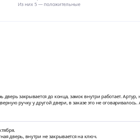
Из них 5 — положительные
 дверь закрывается до конца, замок внутри работает. Артур,
ерную ручку у другой двери, в заказе это не оговаривалось. 
ктября.
ая дверь, внутри не закрывается на ключ.