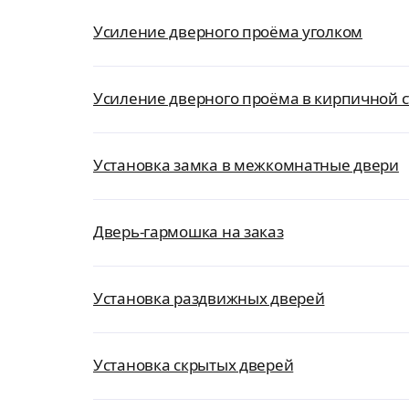
Усиление дверного проёма уголком
Усиление дверного проёма в кирпичной 
Установка замка в межкомнатные двери
Дверь-гармошка на заказ
Установка раздвижных дверей
Установка скрытых дверей