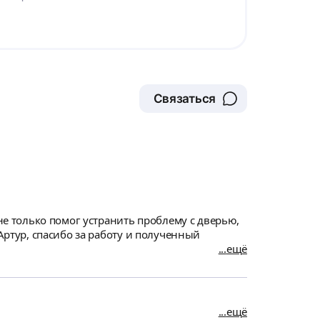
Связаться
 не только помог устранить проблему с дверью,
Артур, спасибо за работу и полученный
ещё
ещё