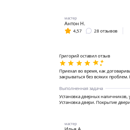
мастер
Антон Н.
4,57
28
отзывов
Григорий оставил отзыв
Приехал во время, как договарив
закрываться без всяких проблем.
Выполненная задача
Установка дверных наличников, у
Установка двери. Покрытие двери
мастер
Илья А.