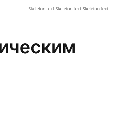
лическим