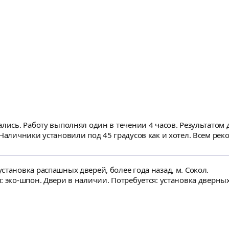
ались. Работу выполнял один в течении 4 часов. Результатом
 Наличники установили под 45 градусов как и хотел. Всем ре
становка распашных дверей, более года назад, м. Сокол.
: эко-шпон. Двери в наличии. Потребуется: установка дверны