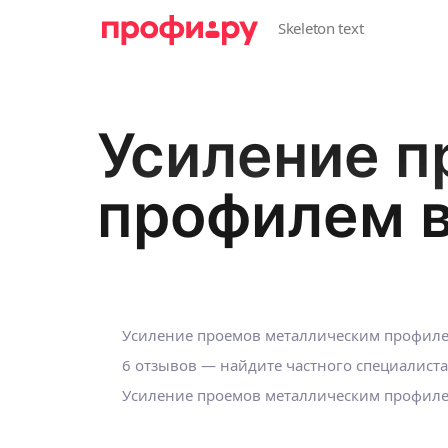
Усиление п
профилем 
Усиление проемов металлическим профиле
6 отзывов — найдите частного специалиста
Усиление проемов металлическим профилем