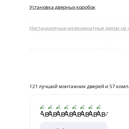
Установка дверных коробок
Нестандартные межкомнатные двери на 
Установка межкомнатных дверей-купе
121 лучший монтажник дверей и 57 комп