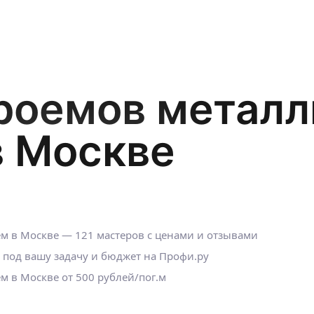
роемов метал
в Москве
м в Москве — 121 мастеров с ценами и отзывами
 под вашу задачу и бюджет на Профи.ру
 в Москве от 500 рублей/пог.м