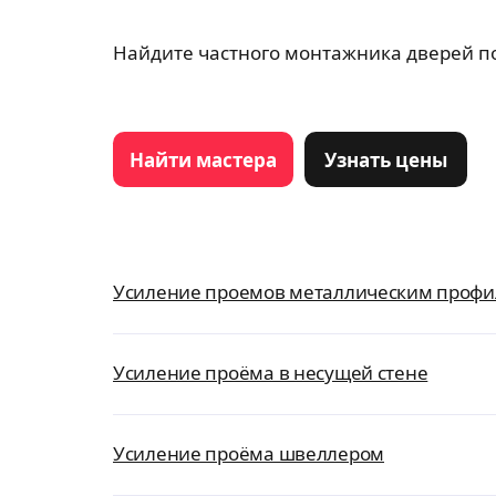
Найдите частного монтажника дверей по
Найти мастера
Узнать цены
Усиление проемов металлическим проф
Усиление проёма в несущей стене
Усиление проёма швеллером