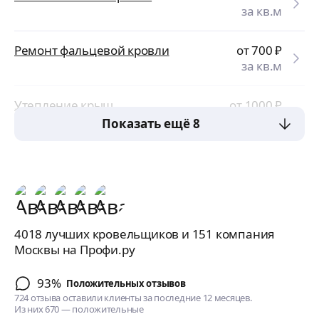
за кв.м
Ремонт фальцевой кровли
от 700
₽
за кв.м
Утепление крыш
от 1000
₽
за кв.м
Показать ещё 8
4018 лучших кровельщиков и 151 компания
Москвы на Профи.ру
93%
Положительных отзывов
724 отзыва оставили клиенты за последние 12 месяцев.
Из них 670 — положительные