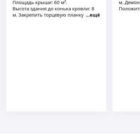
Площадь крыши: 60 м².
м. Демон
Высота здания до конька кровли: 8
Положит
м. Закрепить торцевую планку
ещё