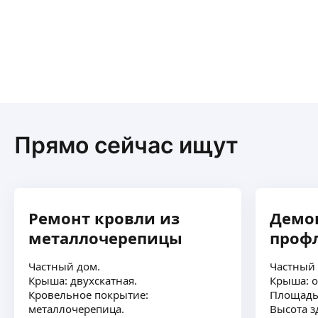
Прямо сейчас ищут
Ремонт кровли из
Демо
металлочерепицы
проф
Частный дом.
Частный 
Крыша: двухскатная.
Крыша: о
Кровельное покрытие:
Площадь 
металлочерепица.
Высота з