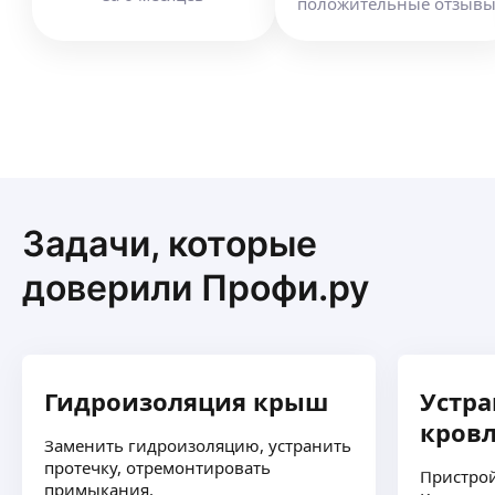
положительные отзыв
Задачи, которые
доверили Профи.ру
Гидроизоляция крыш
Устра
кров
Заменить гидроизоляцию, устранить
протечку, отремонтировать
Пристрой
примыкания.