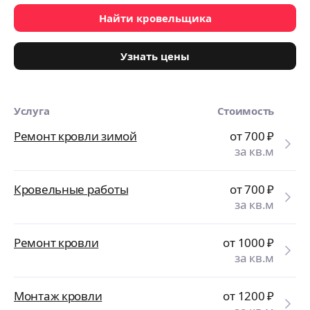
Найти кровельщика
Узнать цены
Услуга
Стоимость
Ремонт кровли зимой
от 700
₽
за кв.м
Кровельные работы
от 700
₽
за кв.м
Ремонт кровли
от 1000
₽
за кв.м
Монтаж кровли
от 1200
₽