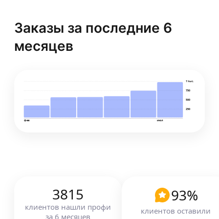
Заказы за последние 6
месяцев
1 тыс.
750
500
250
фев
июл
3815
93
%
клиентов
нашли профи
клиентов оставили
за
6
месяцев