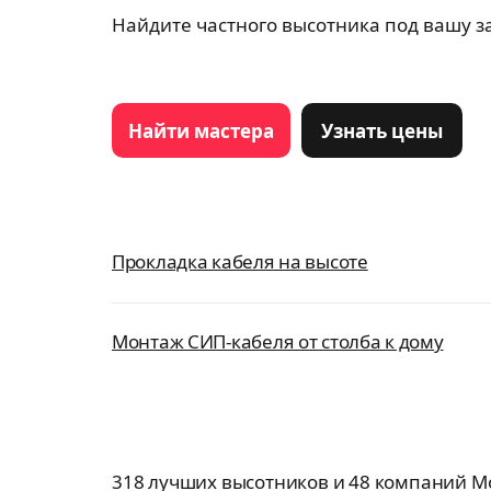
Найдите частного высотника под вашу з
Найти мастера
Узнать цены
Прокладка кабеля на высоте
Монтаж СИП-кабеля от столба к дому
318 лучших высотников и 48 компаний М