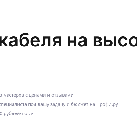
кабеля на выс
8 мастеров с ценами и отзывами
пециалиста под вашу задачу и бюджет на Профи.ру
0 рублей/пог.м