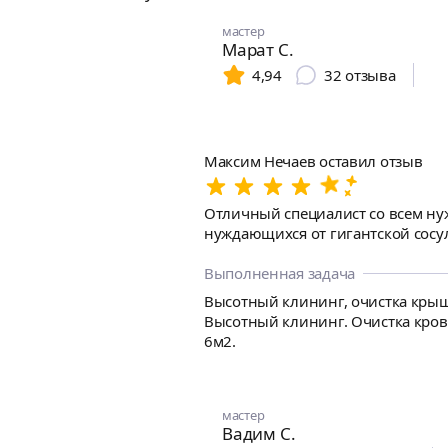
мастер
Марат С.
4,94
32
отзыва
Максим Нечаев оставил отзыв
Отличный специалист со всем нужным снаряжением и отсутствием воп
нуждающихся от гигантской сосуль
Выполненная задача
Высотный клининг, очистка крыш,
Высотный клининг. Очистка кровл
6м2.
мастер
Вадим С.