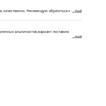
а, качественно. Рекомендую обратиться к нему.
ещё
шленных альпинистов,вариант поставим
ещё