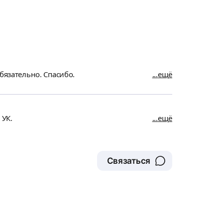
бязательно. Спасибо.
ещё
 УК.
ещё
Связаться