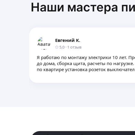
Наши мастера пи
Евгений К.
5,0
·
1
отзыв
Я работаю по монтажу электрики 10 лет. Пр
до дома, сборка щита, расчеты по нагрузке
по квартире установка розеток выключате