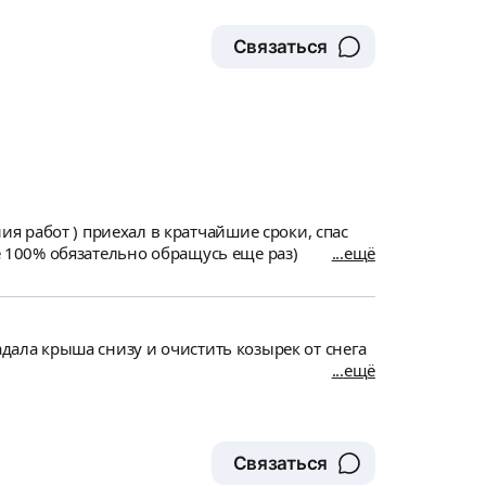
Связаться
се 100% обязательно обращусь еще раз)
ещё
адала крыша снизу и очистить козырек от снега
ещё
Связаться