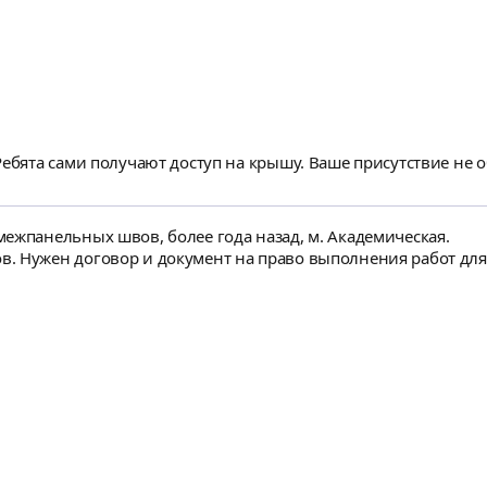
Ребята сами получают доступ на крышу. Ваше присутствие не о
ежпанельных швов, более года назад, м. Академическая.
. Нужен договор и документ на право выполнения работ для