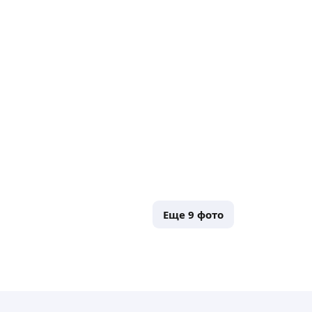
Еще
9
фото