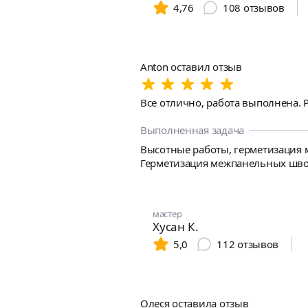
4,76
108
отзывов
Anton оставил отзыв
Все отлично, работа выполнена. 
Выполненная задача
Высотные работы, герметизация м
Герметизация межпанельных швов
мастер
Хусан К.
5,0
112
отзывов
Олеся оставила отзыв