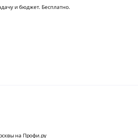
адачу и бюджет. Бесплатно.
осквы на Профи.ру