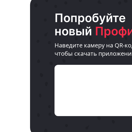
Попробуйте
новый
Профи
Наведите камеру на QR-ко
чтобы скачать приложени