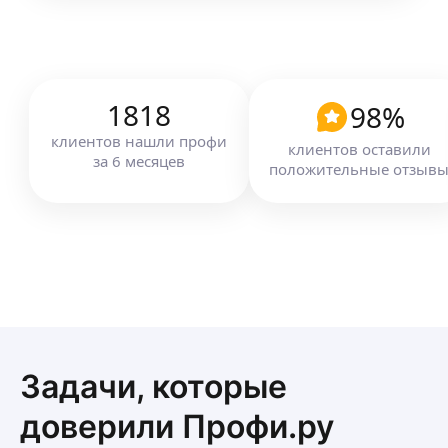
1818
98
%
клиентов
нашли профи
клиентов оставили
за
6
месяцев
положительные отзыв
Задачи, которые
доверили Профи.ру