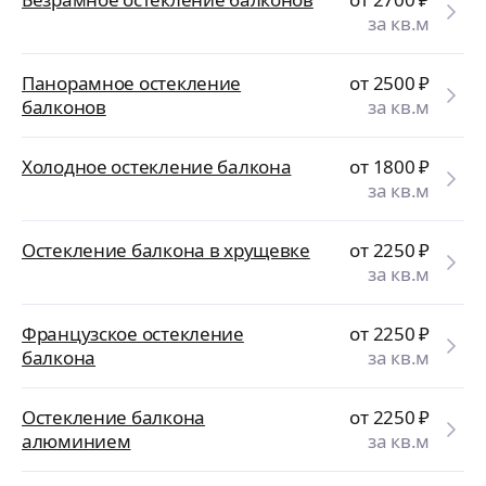
за кв.м
Панорамное остекление
от 2500
₽
балконов
за кв.м
Холодное остекление балкона
от 1800
₽
за кв.м
Остекление балкона в хрущевке
от 2250
₽
за кв.м
Французское остекление
от 2250
₽
балкона
за кв.м
Остекление балкона
от 2250
₽
алюминием
за кв.м