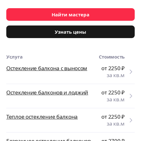
Найти мастера
Узнать цены
Услуга
Стоимость
Остекление балкона с выносом
от 2250
₽
за кв.м
Остекление балконов и лоджий
от 2250
₽
за кв.м
Теплое остекление балкона
от 2250
₽
за кв.м
Безрамное остекление балконов
от 2700
₽