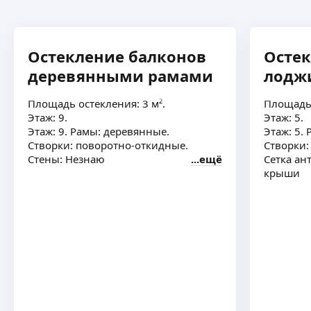
Остекление балконов
Остек
деревянными рамами
лодж
Площадь остекления: 3 м².
Площадь 
Этаж: 9.
Этаж: 5.
Этаж: 9. Рамы: деревянные.
Этаж: 5.
Створки: поворотно-откидные.
Створки:
Стены: Незнаю
ещё
Сетка ан
крыши