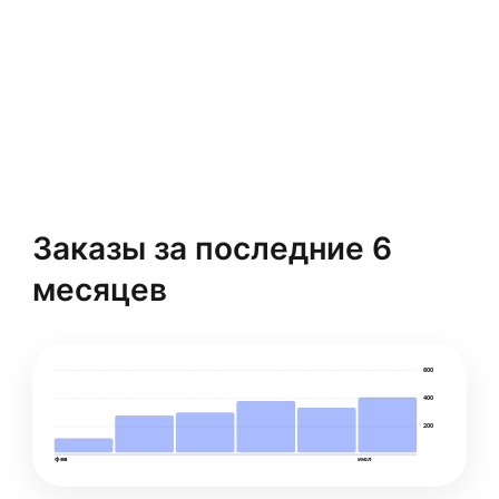
Заказы за последние 6
месяцев
600
400
200
фев
июл