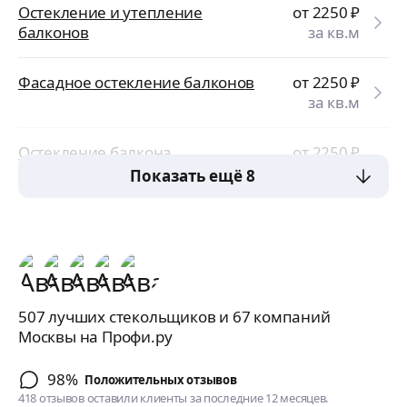
Остекление и утепление
от 2250
₽
балконов
за кв.м
Фасадное остекление балконов
от 2250
₽
за кв.м
Остекление балкона
от 2250
₽
пластиковыми окнами
за кв.м
Показать ещё 8
507 лучших стекольщиков и 67 компаний
Москвы на Профи.ру
98%
Положительных отзывов
418 отзывов оставили клиенты за последние 12 месяцев.