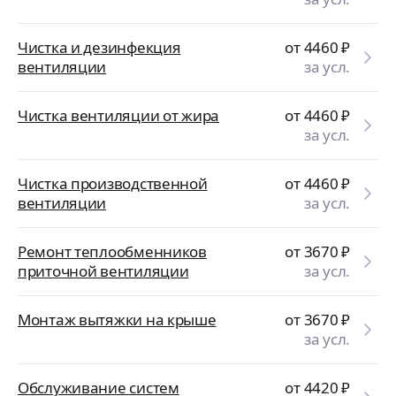
Чистка и дезинфекция
от 4460
₽
вентиляции
за усл.
Чистка вентиляции от жира
от 4460
₽
за усл.
Чистка производственной
от 4460
₽
вентиляции
за усл.
Ремонт теплообменников
от 3670
₽
приточной вентиляции
за усл.
Монтаж вытяжки на крыше
от 3670
₽
за усл.
Обслуживание систем
от 4420
₽