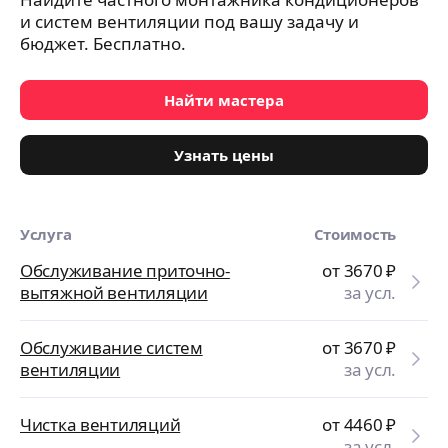
и систем вентиляции под вашу задачу и
бюджет. Бесплатно.
Найти мастера
Узнать цены
Услуга
Стоимость
Обслуживание приточно-
от 3670
₽
вытяжной вентиляции
за усл.
Обслуживание систем
от 3670
₽
вентиляции
за усл.
Чистка вентиляций
от 4460
₽
за усл.