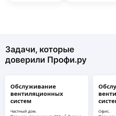
Задачи, которые
доверили Профи.ру
Обслуживание
Обсл
вентиляционных
вент
систем
сист
Частный дом.
Офис.