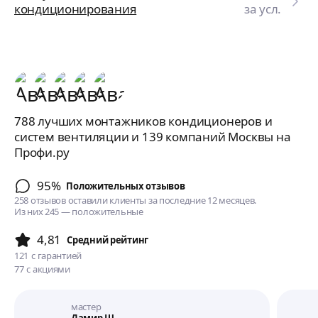
кондиционирования
за усл.
788 лучших монтажников кондиционеров и
систем вентиляции и 139 компаний Москвы на
Профи.ру
95%
Положительных отзывов
258 отзывов оставили клиенты за последние 12 месяцев.
Из них 245 — положительные
4,81
Cредний рейтинг
121
с гарантией
77
с акциями
мастер