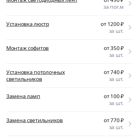
за пог.м
Установка люстр
от 1200
₽
за шт.
Монтаж софитов
от 350
₽
за шт.
Установка потолочных
от 740
₽
светильников
за шт.
Замена ламп
от 100
₽
за шт.
Замена светильников
от 770
₽
за шт.