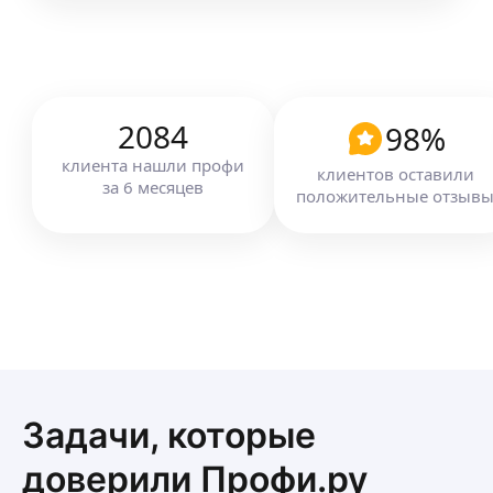
2084
98
%
клиента
нашли профи
клиентов оставили
за
6
месяцев
положительные отзыв
Задачи, которые
доверили Профи.ру