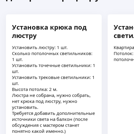
Установка крюка под
Устан
люстру
свет
Установить люстру: 1 шт.
Квартира
Сколько потолочных светильников:
Потолок:
1 шт.
потолочн
Установить точечные светильники: 1
шт.
Установить трековые светильники: 1
шт.
Высота потолка: 2 м.
Люстра не собрана, нужно собрать,
нет крюка под люстру, нужно
установить.
Требуется добавить дополнительные
источники света на балкон (после
обсуждения с мастером станет
понятно какой именно.)