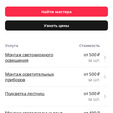
Найти мастера
Узнать цены
Услуга
Стоимость
Монтаж светодиодного
от 500
₽
освещения
за шт.
Монтаж осветительных
от 500
₽
приборов
за шт.
Подсветка лестниц
от 500
₽
за шт.
Монтаж светодиодных лент
от 490
₽