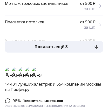
Монтаж трековых светильников
от 500
₽
за шт.
Подсветка потолков
от 500
₽
за шт.
Установка точечных
от 300
₽
светильников
за шт.
Показать ещё 8
14 431 лучших электрик и 654 компании Москвы
на Профи.ру
98%
Положительных отзывов
943 отзыва оставили клиенты за последние 12 месяцев.