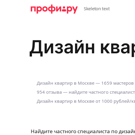
Дизайн ква
Дизайн квартир в Москве — 1659 мастеров
954 отзыва — найдите частного специалист
Дизайн квартир в Москве от 1000 рублей/к
Найдите частного специалиста по дизай