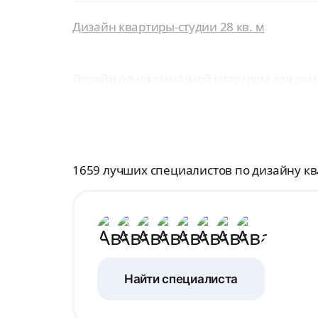
Дизайн квартиры-студии 28 кв. м
Дизайн однокомнатной квартиры для сем
1659 лучших специалистов по дизайну к
Найти специалиста