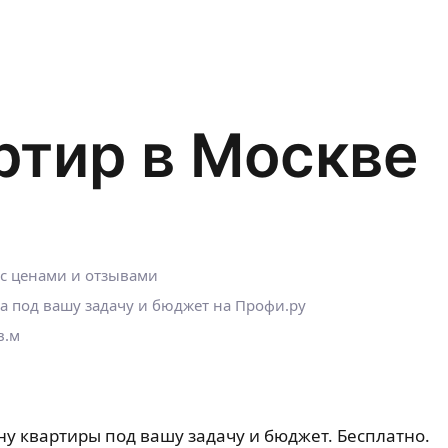
ртир в Москве
 с ценами и отзывами
а под вашу задачу и бюджет на Профи.ру
в.м
ну квартиры под вашу задачу и бюджет. Бесплатно.