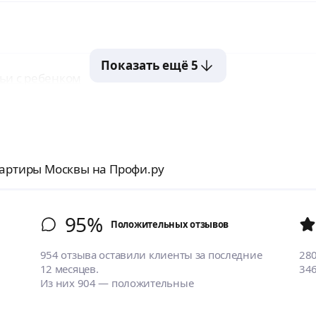
Показать ещё 5
ьи с ребенком
вартиры Москвы на Профи.ру
95%
Положительных отзывов
954 отзыва оставили клиенты за последние
28
12 месяцев.
34
Из них 904 — положительные