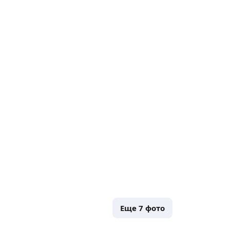
Еще
7
фото