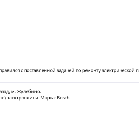
правился с поставленной задачей по ремонту электрической 
азад, м. Жулебино.
е) электроплиты. Марка: Bosch.