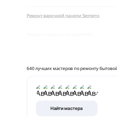
Ремонт варочной панели Siemens
Ремонт варочных панелей AEG
640 лучших мастеров по ремонту бытово
Найти мастера