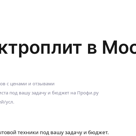
ктроплит в Мо
ров с ценами и отзывами
ста под вашу задачу и бюджет на Профи.ру
й/усл.
ытовой техники под вашу задачу и бюджет.