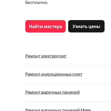
Бесплатно.
Найти мастера
Узнать цены
Ремонт электроплит
Ремонт индукционных плит
Ремонт варочных панелей
Ремонт варочных панелей Miele