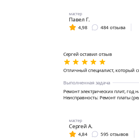
мастер
Павел Г.
4,98
484
отзыва
Сергей оставил отзыв
Отличный специалист, который с
Выполненная задача
Ремонт электрических плит, год н
Неисправность: Ремонт платы (рел
мастер
Сергей А.
4,84
595
отзывов