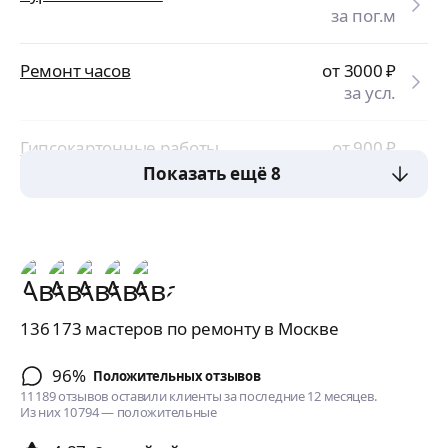
за пог.м
Ремонт часов
от 3000
₽
за усл.
Гипсокартонные работы
от 900
₽
за кв.м
Показать ещё 8
136 173 мастеров по ремонту в Москве
96%
Положительных отзывов
11 189 отзывов оставили клиенты за последние 12 месяцев.
Из них 10 794 — положительные