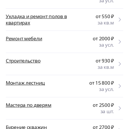
за усл.
Укладка и ремонт полов в
от 550
₽
квартирах
за кв.м
Ремонт мебели
от 2000
₽
за усл.
Строительство
от 930
₽
за кв.м
Монтаж лестниц
от 15 800
₽
за усл.
Мастера по дверям
от 2500
₽
за шт.
Бурение скважин
от 2700
₽