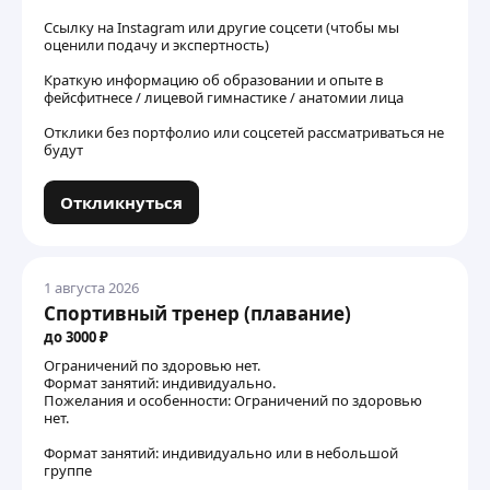
Ссылку на Instagram или другие соцсети (чтобы мы
оценили подачу и экспертность)
Краткую информацию об образовании и опыте в
фейсфитнесе / лицевой гимнастике / анатомии лица
Отклики без портфолио или соцсетей рассматриваться не
будут
Откликнуться
1 августа 2026
Спортивный тренер (плавание)
до 3000 ₽
Ограничений по здоровью нет.
Формат занятий: индивидуально.
Пожелания и особенности: Ограничений по здоровью
нет.
Формат занятий: индивидуально или в небольшой
группе