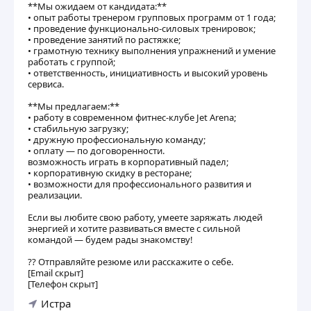
**Мы ожидаем от кандидата:**
• опыт работы тренером групповых программ от 1 года;
• проведение функционально-силовых тренировок;
• проведение занятий по растяжке;
• грамотную технику выполнения упражнений и умение
работать с группой;
• ответственность, инициативность и высокий уровень
сервиса.
**Мы предлагаем:**
• работу в современном фитнес-клубе Jet Arena;
• стабильную загрузку;
• дружную профессиональную команду;
• оплату — по договоренности.
возможность играть в корпоративный падел;
• корпоративную скидку в ресторане;
• возможности для профессионального развития и
реализации.
Если вы любите свою работу, умеете заряжать людей
энергией и хотите развиваться вместе с сильной
командой — будем рады знакомству!
?? Отправляйте резюме или расскажите о себе.
[Email скрыт]
[Телефон скрыт]
Истра