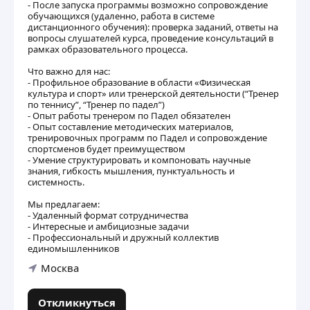
- После запуска программы возможно сопровождение
обучающихся (удаленно, работа в системе
дистанционного обучения): проверка заданий, ответы на
вопросы слушателей курса, проведение консультаций в
рамках образовательного процесса.
Что важно для нас:
- Профильное образование в области «Физическая
культура и спорт» или тренерской деятельности (“Тренер
по теннису”, “Тренер по падел”)
- Опыт работы тренером по Падел обязателен
- Опыт составление методических материалов,
тренировочных программ по Падел и сопровождение
спортсменов будет преимуществом
- Умение структурировать и компоновать научные
знания, гибкость мышления, пунктуальность и
системность.
Мы предлагаем:
- Удаленный формат сотрудничества
- Интересные и амбициозные задачи
- Профессиональный и дружный коллектив
единомышленников
Москва
Откликнуться