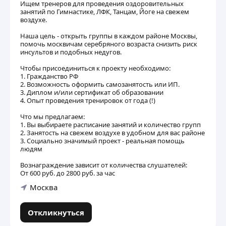
Ищем тренеров для проведения оздоровительных
занятий по Гимнастике, ЛФК, Танцам, Йоге на свежем
воздухе.
Наша цель - открыть группы в каждом районе Москвы,
помочь москвичам серебряного возраста снизить риск
инсультов и подобных недугов.
Чтобы присоединиться к проекту необходимо:
1. Гражданство РФ
2. Возможность оформить самозанятость или ИП.
3. Диплом и/или сертификат об образовании
4. Опыт проведения тренировок от года (!)
Что мы предлагаем:
1. Вы выбираете расписание занятий и количество групп
2. Занятость на свежем воздухе в удобном для вас районе
3. Социально значимый проект - реальная помощь
людям
Вознаграждение зависит от количества слушателей:
От 600 руб. до 2800 руб. за час
Москва
Откликнуться