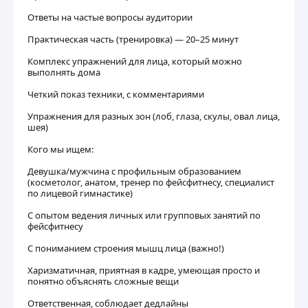
Ответы на частые вопросы аудитории
Практическая часть (тренировка) — 20–25 минут
Комплекс упражнений для лица, который можно
выполнять дома
Четкий показ техники, с комментариями
Упражнения для разных зон (лоб, глаза, скулы, овал лица,
шея)
Кого мы ищем:
Девушка/мужчина с профильным образованием
(косметолог, анатом, тренер по фейсфитнесу, специалист
по лицевой гимнастике)
С опытом ведения личных или групповых занятий по
фейсфитнесу
С пониманием строения мышц лица (важно!)
Харизматичная, приятная в кадре, умеющая просто и
понятно объяснять сложные вещи
Ответственная, соблюдает дедлайны