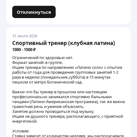
Откликнуться
31 июля 2026
Спортивный тренер (клубная латина)
1000 - 1500 ₽
Ограничений по здоровью нет.
Формат занятий: в группе.
Ищем тренера по направлению «Латино соло» с опытом
работы от года для проведения групповых занятий 1-2
раза в неделю (понедельник,суббота) в 15 минутах
пешком от метро Ботанический сад.
Важно что бы тренер в прошлом или настоящем
профессионально занимался спортивно бальными
танцами (Латино-Американская программа), так же важна
грамотная речь и умение объяснить.
Занятие должно проводиться под музыку.
Ищем не душного тренера, располагающего, с приятной
энергетикой.
Условия:
Ставка зависит от количества человек, мы располагаемся