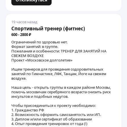
19 часов назад
Спортивный тренер (фитнес)
600 - 2800 ₽
Ограничений по здоровью нет.
Формат занятий: в группе.
Пожелания и особенности: ТРЕНЕР ДЛЯ ЗАНЯТИЙ НА
СВЕЖЕМ ВОЗДУХЕ
Проект «Московское долголетие»
Ищем тренеров для проведения оздоровительных
занятий по Гимнастике, ЛФК, Танцам, Йоге на свежем
воздухе.
Наша цель - открыть группы в каждом районе Москвы,
помочь москвичам серебряного возраста снизить риск
инсультов и подобных недугов.
Чтобы присоединиться к проекту необходимо:
1. Гражданство РФ
2. Возможность оформить самозанятость или ИП.
3. Диплом и/или сертификат об образовании
4. Опыт проведения тренировок от года (!)