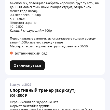
в новом жк, потенциал набрать хорошую группу есть, на
данный момент мы начинающая студия, открылись
менее года назад.
0-4 человека - 1000р
5-7 - 1500р
[Телефон скрыт]р
10 - 2.500
Каждый следующий + 100р
Персональные занятия: вы оплачиваете только аренду
зала - 1.000р, все что сверху - ваше
Мастер классы, творческие группы, съемки - 50/50
Ботанический сад
Откликнуться
3 августа 2026
Спортивный тренер (воркаут)
600 - 2500 ₽
Ограничений по здоровью нет.
Формат занятий: в группе.
Пожелания и особенности: ТРЕНЕР ДЛЯ ЗАНЯТИЙ НА