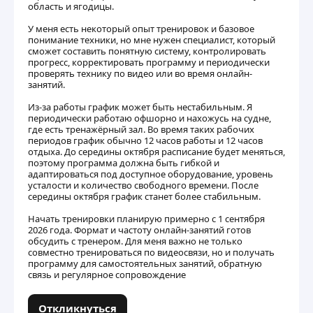
область и ягодицы.
У меня есть некоторый опыт тренировок и базовое
понимание техники, но мне нужен специалист, который
сможет составить понятную систему, контролировать
прогресс, корректировать программу и периодически
проверять технику по видео или во время онлайн-
занятий.
Из-за работы график может быть нестабильным. Я
периодически работаю офшорно и нахожусь на судне,
где есть тренажёрный зал. Во время таких рабочих
периодов график обычно 12 часов работы и 12 часов
отдыха. До середины октября расписание будет меняться,
поэтому программа должна быть гибкой и
адаптироваться под доступное оборудование, уровень
усталости и количество свободного времени. После
середины октября график станет более стабильным.
Начать тренировки планирую примерно с 1 сентября
2026 года. Формат и частоту онлайн-занятий готов
обсудить с тренером. Для меня важно не только
совместно тренироваться по видеосвязи, но и получать
программу для самостоятельных занятий, обратную
связь и регулярное сопровождение
Откликнуться