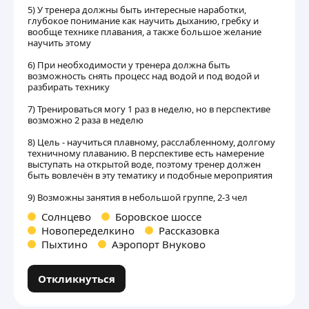
5) У тренера должны быть интересные наработки,
глубокое понимание как научить дыханию, гребку и
вообще технике плавания, а также большое желание
научить этому
6) При необходимости у тренера должна быть
возможность снять процесс над водой и под водой и
разбирать технику
7) Тренироваться могу 1 раз в неделю, но в перспективе
возможно 2 раза в неделю
8) Цель - научиться плавному, расслабленному, долгому
техничному плаванию. В перспективе есть намерение
выступать на открытой воде, поэтому тренер должен
быть вовлечён в эту тематику и подобные мероприятия
9) Возможны занятия в небольшой группе, 2-3 чел
Солнцево
Боровское шоссе
Новопеределкино
Рассказовка
Пыхтино
Аэропорт Внуково
Откликнуться