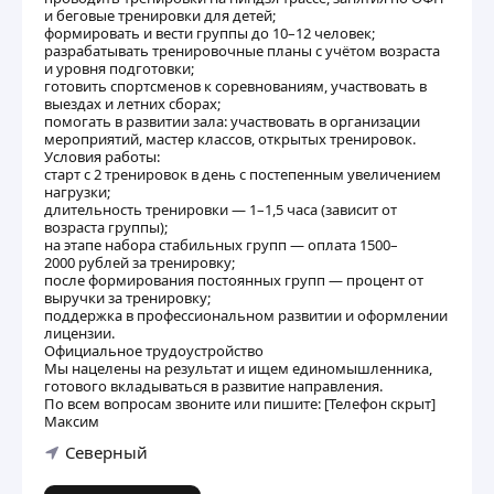
и беговые тренировки для детей;
формировать и вести группы до 10–12 человек;
разрабатывать тренировочные планы с учётом возраста
и уровня подготовки;
готовить спортсменов к соревнованиям, участвовать в
выездах и летних сборах;
помогать в развитии зала: участвовать в организации
мероприятий, мастер классов, открытых тренировок.
Условия работы:
старт с 2 тренировок в день с постепенным увеличением
нагрузки;
длительность тренировки — 1–1,5 часа (зависит от
возраста группы);
на этапе набора стабильных групп — оплата 1500–
2000 рублей за тренировку;
после формирования постоянных групп — процент от
выручки за тренировку;
поддержка в профессиональном развитии и оформлении
лицензии.
Официальное трудоустройство
Мы нацелены на результат и ищем единомышленника,
готового вкладываться в развитие направления.
По всем вопросам звоните или пишите: [Телефон скрыт]
Максим
Северный