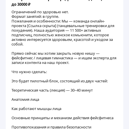
до 30000 ₽
Ограничений по здоровью нет.
Формат занятий: в группе.
Пожелания и особенности: Мы — команда онлайн-
проекта [Ссылка скрыта] (танцевальные тренировки для
похудения). Наша аудитория — 11 500+ активных
подписчиц, полностью женское комьюнити, которое
активно интересуется здоровьем, красотой и уходом за
собой.
Прямо сейчас мы хотим закрыть новую нишу —
фейсфитнес / лицевая гимнастика — и ищем эксперта для
записи контента на наш проект.
Что нужно сделать:
Это будет пилотный блок, состоящий из двух частей:
Теоретическая часть (лекция) — 30–40 минут
Анатомия лица
Как работают мышцы лица
Основные принципы и механизм действия фейсфитнеса
Противопоказания и правила безопасности