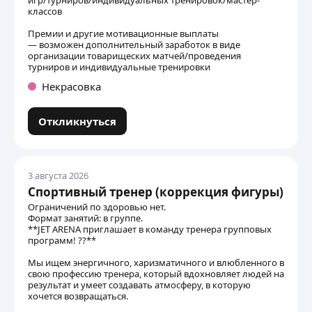
игр/турниров/индивидуальных тренировок/мастер-
классов
Премии и другие мотивационные выплаты
— возможен дополнительный заработок в виде
организации товарищеских матчей/проведения
турниров и индивидуальные тренировки
Некрасовка
Откликнуться
3 августа 2026
Спортивный тренер (коррекция фигуры)
Ограничений по здоровью нет.
Формат занятий: в группе.
**JET ARENA приглашает в команду тренера групповых
программ! ??**
Мы ищем энергичного, харизматичного и влюбленного в
свою профессию тренера, который вдохновляет людей на
результат и умеет создавать атмосферу, в которую
хочется возвращаться.