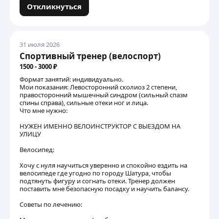
Откликнуться
31 июля 2026
Спортивный тренер (велоспорт)
1500 - 3000 ₽
Формат занятий: индивидуально.
Мои показания: Левосторонний сколиоз 2 степени,
правосторонний мышечный синдром (сильный спазм
спины справа), сильные отеки ног и лица.
Что мне нужно:
НУЖЕН ИМЕННО ВЕЛОИНСТРУКТОР С ВЫЕЗДОМ НА
УЛИЦУ
Велосипед:
Хочу с нуля научиться уверенно и спокойно ездить на
велосипеде где угодно по городу Шатура, чтобы
подтянуть фигуру и согнать отеки. Тренер должен
поставить мне безопасную посадку и научить балансу.
Советы по лечению: