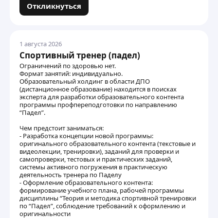
Откликнуться
1 августа 2026
Спортивный тренер (падел)
Ограничений по здоровью нет.
Формат занятий: индивидуально.
Образовательный холдинг в области ДПО
(дистанционное образование) находится в поисках
эксперта для разработки образовательного контента
программы профпереподготовки по направлению
“Падел”.
Чем предстоит заниматься:
- Разработка концепции новой программы:
оригинального образовательного контента (текстовые и
видеолекции, тренировки), заданий для проверки и
самопроверки, тестовых и практических заданий,
системы активного погружения в практическую
деятельность тренера по Паделу
- Оформление образовательного контента:
формирование учебного плана, рабочей программы
дисциплины “Теория и методика спортивной тренировки
по “Падел”, соблюдение требований к оформлению и
оригинальности