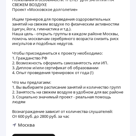
СВЕЖЕМ ВОЗДУХЕ
Проект «Московское долголетие»
Ищем тренеров для проведения оздоровительных
занятий на свежем воздухе по физическим активностям
(цигун, йога, гимнастика и т.д.).
Наша цель - открыть группы в каждом районе Москвы,
помочь москвичам серебряного возраста снизить риск
инсультов и подобных недугов.
Чтобы присоединиться к проекту необходимо:
1. Гражданство РФ
2. Возможность оформить самозанятость или ИП.
3. Диплом и/или сертификат об образовании
4. Опыт проведения тренировок от года (!)
Что мы предлагаем:
1. Вы выбираете расписание занятий и количество групп
2. Занятость на свежем воздухе в удобном для вас районе
3. Социально значимый проект - реальная помощь
людям
Вознаграждение зависит от количества слушателей:
От 600 руб. до 2800 руб. за час
Москва