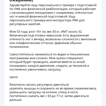
Здравствуйте! ищу персонального тренера с подготовкой
по ЛФК или физической реабилитации, который работает
с начинающими женщинами с ожирением, отёчностью
ног и низкой физической подготовкой. Ищу
персонального тренера или инструктора ЛФК для
регулярных занятий.
Мне 53 года, рост 161 см, вес 83 кг, ИМТ около 32.
Физическая подготовка невысокая. Есть выраженная
отёчность ног к вечеру, возможны сложности с венозным
или лимфатическим оттоком. Давление обычно
пониженное.
Самостоятельно заниматься по видео и письменным
программам мне сложно. Мне нужен специалист,
который будет проводить занятие вместе со мной,
показывать каждое движение, следить за техникой и
постепенно увеличивать нагрузку.
Цели:
безопасно начать регулярно двигаться;
укрепить мышцы и сохранить их во время снижения веса;
уменьшить нагрузку на колени, спину и ноги;
постепенно снизить вес с 83 до 77 кг, затем двигаться
дальше.