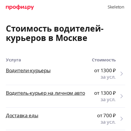
Стоимость водителей-
курьеров в Москве
Услуга
Стоимость
Водители-курьеры
от 1300
₽
за усл.
Водитель-курьер на личном авто
от 1300
₽
за усл.
Доставка еды
от 700
₽
за усл.