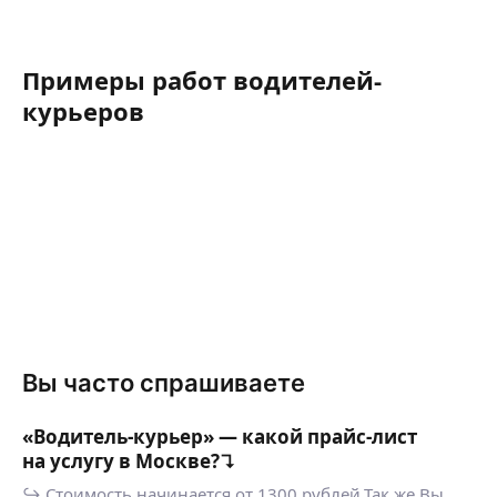
Примеры работ водителей-
курьеров
Вы часто спрашиваете
«Водитель-курьер» — какой прайс-лист
на услугу в Москве?↴
↪ Стоимость начинается от 1300 рублей.Так же Вы