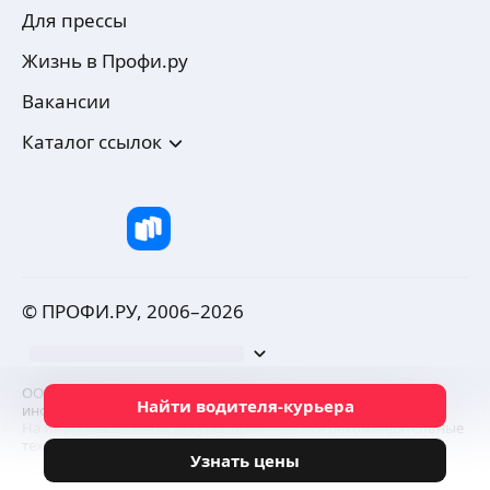
Для прессы
Жизнь в Профи.ру
Вакансии
Каталог ссылок
© ПРОФИ.РУ, 2006–
2026
ООО «ПРОФИ.РУ» осуществляет деятельность в области
Найти водителя-курьера
информационных технологий
. Вид деятельности (код): 2.01.
На информационном ресурсе применяются
рекомендательные
технологии.
Политика конфиденциальности.
Узнать цены