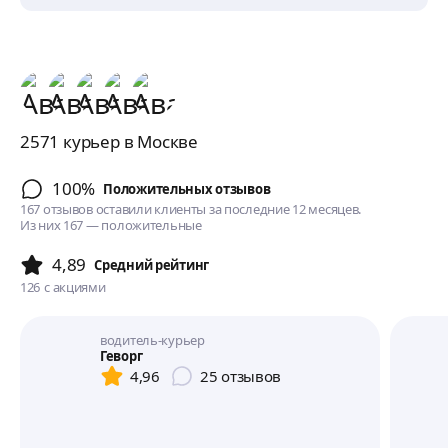
2571 курьер в Москве
100%
Положительных отзывов
167 отзывов оставили клиенты за последние 12 месяцев.
Из них 167 — положительные
4,89
Cредний рейтинг
126
с акциями
водитель-курьер
Геворг
4,96
25
отзывов