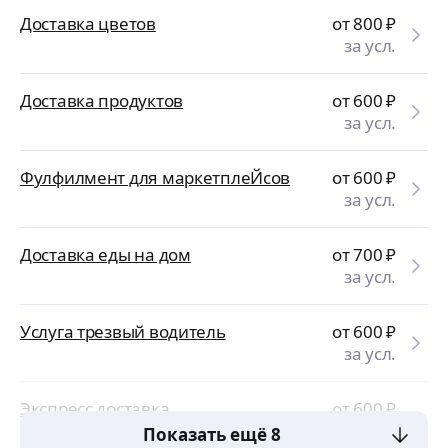
Доставка цветов
от 800
₽
за усл.
Доставка продуктов
от 600
₽
за усл.
Фулфилмент для маркетплеЙсов
от 600
₽
за усл.
Доставка еды на дом
от 700
₽
за усл.
Услуга трезвый водитель
от 600
₽
за усл.
Экспресс доставка
от 600
₽
за усл.
Показать ещё 8