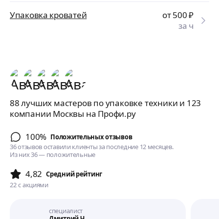
Упаковка кроватей
от 500
₽
за ч
88 лучших мастеров по упаковке техники и 123
компании Москвы на Профи.ру
100%
Положительных отзывов
36 отзывов оставили клиенты за последние 12 месяцев.
Из них 36 — положительные
4,82
Cредний рейтинг
22
с акциями
специалист
Дмитрий Ч.