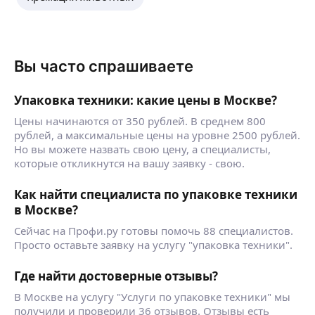
Вы часто спрашиваете
Упаковка техники: какие цены в Москве?
Цены начинаются от 350 рублей. В среднем 800
рублей, а максимальные цены на уровне 2500 рублей.
Но вы можете назвать свою цену, а специалисты,
которые откликнутся на вашу заявку - свою.
Как найти специалиста по упаковке техники
в Москве?
Сейчас на Профи.ру готовы помочь 88 специалистов.
Просто оставьте заявку на услугу "упаковка техники".
Где найти достоверные отзывы?
В Москве на услугу "Услуги по упаковке техники" мы
получили и проверили 36 отзывов. Отзывы есть