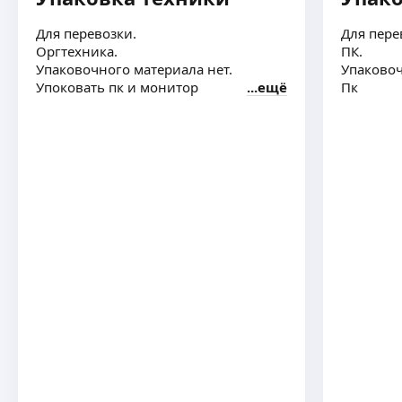
Для перевозки.
Для пере
Оргтехника.
ПК.
Упаковочного материала нет.
Упаковоч
Упоковать пк и монитор
ещё
Пк