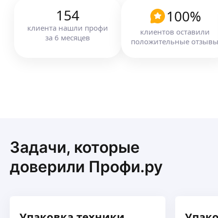
154
100
%
клиента
нашли профи
клиентов оставили
за
6
месяцев
положительные отзыв
Задачи, которые
доверили Профи.ру
Упаковка техники
Упако