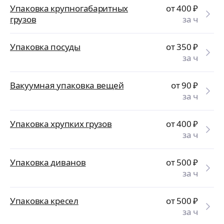
Упаковка крупногабаритных
от 400
₽
грузов
за ч
Упаковка посуды
от 350
₽
за ч
Вакуумная упаковка вещей
от 90
₽
за ч
Упаковка хрупких грузов
от 400
₽
за ч
Упаковка диванов
от 500
₽
за ч
Упаковка кресел
от 500
₽
за ч