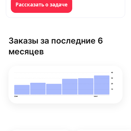
Рассказать о задаче
Заказы за последние 6
месяцев
40
30
20
10
фев
июл