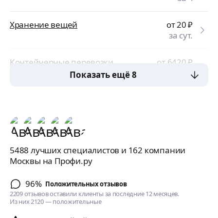
Хранение вещей
от 20
₽
за сут.
Контейнерные перевозки
от 6420
₽
за усл.
Показать ещё 8
5488 лучших специалистов и 162 компании
Москвы на Профи.ру
96%
Положительных отзывов
2209 отзывов оставили клиенты за последние 12 месяцев.
Из них 2120 — положительные