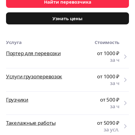
Найти перевозчика
Узнать цены
Услуга
Стоимость
Портер для перевозки
от 1000
₽
за ч
Услуги грузоперевозок
от 1000
₽
за ч
Грузчики
от 500
₽
за ч
Такелажные работы
от 5090
₽
за усл.