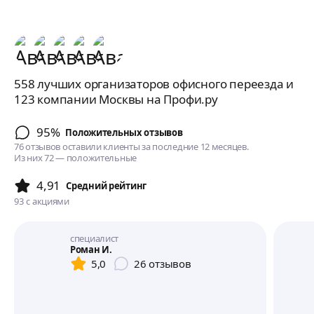
558 лучших организаторов офисного переезда и
123 компании Москвы на Профи.ру
95%
Положительных отзывов
76 отзывов оставили клиенты за последние 12 месяцев.
Из них 72 — положительные
4,91
Cредний рейтинг
93
с акциями
специалист
Роман И.
5,0
26
отзывов