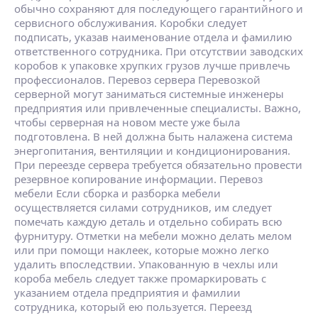
обычно сохраняют для последующего гарантийного и
сервисного обслуживания. Коробки следует
подписать, указав наименование отдела и фамилию
ответственного сотрудника. При отсутствии заводских
коробов к упаковке хрупких грузов лучше привлечь
профессионалов. Перевоз сервера Перевозкой
серверной могут заниматься системные инженеры
предприятия или привлеченные специалисты. Важно,
чтобы серверная на новом месте уже была
подготовлена. В ней должна быть налажена система
энергопитания, вентиляции и кондиционирования.
При переезде сервера требуется обязательно провести
резервное копирование информации. Перевоз
мебели Если сборка и разборка мебели
осуществляется силами сотрудников, им следует
помечать каждую деталь и отдельно собирать всю
фурнитуру. Отметки на мебели можно делать мелом
или при помощи наклеек, которые можно легко
удалить впоследствии. Упакованную в чехлы или
короба мебель следует также промаркировать с
указанием отдела предприятия и фамилии
сотрудника, который ею пользуется. Переезд