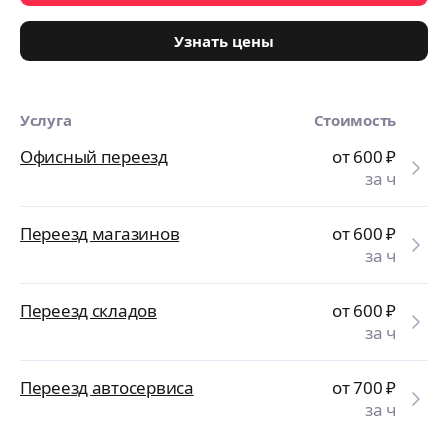
Узнать цены
Услуга
Стоимость
Офисный переезд
от 600
₽
за ч
Переезд магазинов
от 600
₽
за ч
Переезд складов
от 600
₽
за ч
Переезд автосервиса
от 700
₽
за ч