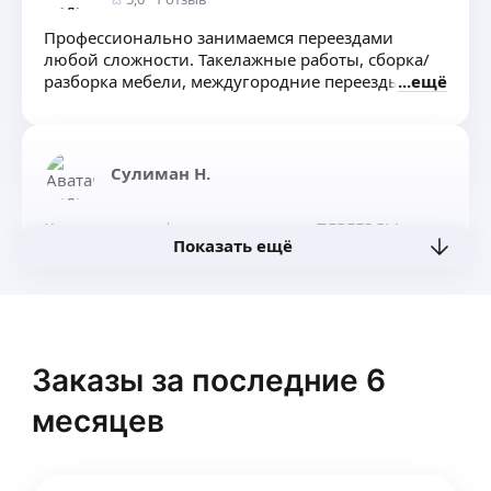
Профессионально занимаемся переездами
любой сложности. Такелажные работы, сборка/
разборка мебели, междугородние переезды.
ещё
Сулиман Н.
Квартирные, офисные переезды. ПЕРЕЕЗДЫ
Показать ещё
ЛЮБОЙ СЛОЖНОСТИ!!!
АВТО
СПЕЦИАЛИСТЫ
УПАКОВОЧНЫЙ МАТЕРИЛ!
ещё
Все в наличие 🔥🔥🔥
Заказы за последние 6
Владислав П.
месяцев
Грузоперевозки, квартирные, офисные, дачные
переезды