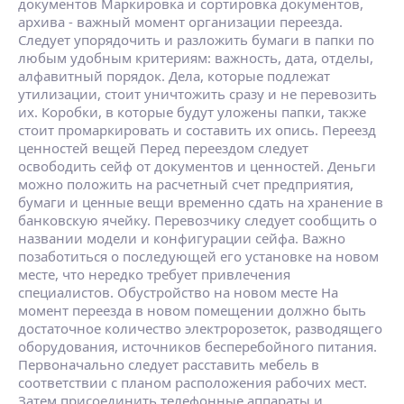
документов Маркировка и сортировка документов,
архива - важный момент организации переезда.
Следует упорядочить и разложить бумаги в папки по
любым удобным критериям: важность, дата, отделы,
алфавитный порядок. Дела, которые подлежат
утилизации, стоит уничтожить сразу и не перевозить
их. Коробки, в которые будут уложены папки, также
стоит промаркировать и составить их опись. Переезд
ценностей вещей Перед переездом следует
освободить сейф от документов и ценностей. Деньги
можно положить на расчетный счет предприятия,
бумаги и ценные вещи временно сдать на хранение в
банковскую ячейку. Перевозчику следует сообщить о
названии модели и конфигурации сейфа. Важно
позаботиться о последующей его установке на новом
месте, что нередко требует привлечения
специалистов. Обустройство на новом месте На
момент переезда в новом помещении должно быть
достаточное количество электророзеток, разводящего
оборудования, источников бесперебойного питания.
Первоначально следует расставить мебель в
соответствии с планом расположения рабочих мест.
Затем присоединить телефонные аппараты и