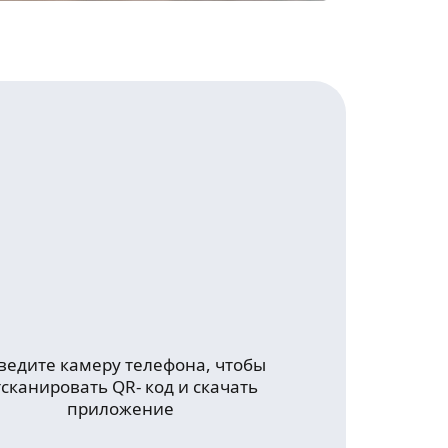
ведите камеру телефона, чтобы
тсканировать QR- код и скачать
приложение