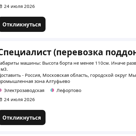
24 июля 2026
Откликнуться
Специалист (перевозка поддо
Габариты машины: Высота борта не менее 110см. Иначе разв
1м3.
Доставить - Россия, Московская область, городской округ М
промышленная зона Алтуфьево
Электрозаводская
Лефортово
24 июля 2026
Откликнуться