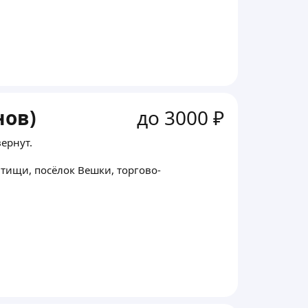
нов)
до 3000 ₽
ернут.
ытищи, посёлок Вешки, торгово-