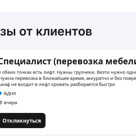
зы от клиентов
Специалист (перевозка мебел
В обеих точках есть лифт. Нужны грузчики. Везти нужно од
.Нужна перевозка в ближайшее время, аккуратно и без повр
шкаф не входит в лифт кровать разбирается быстро
ВДНХ
вчера
Откликнуться