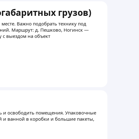
огабаритных грузов)
 месте. Важно подобрать технику под
ений. Маршрут: д. Пешково, Ногинск —
у с выездом на объект
ть и освободить помещения. Упаковочные
ой и ванной в коробки и большие пакеты,