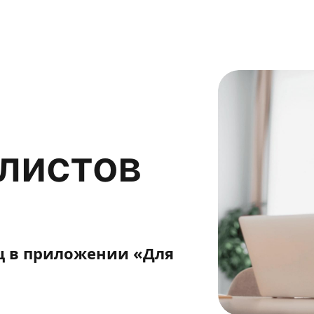
листов
яц в приложении «Для