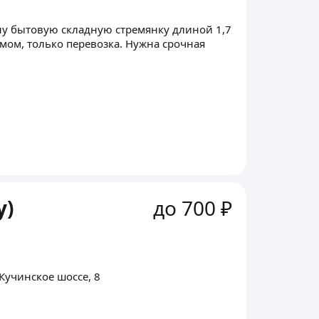
ну бытовую складную стремянку длиной 1,7
емом, только перевозка. Нужна срочная
у)
до 700 ₽
Кучинское шоссе, 8