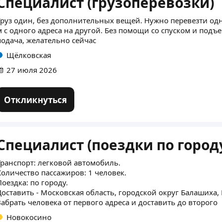
Специалист (грузоперевозки)
Груз один, без дополнительных вещей. Нужно перевезти од
м с одного адреса на другой. Без помощи со спуском и подъ
подача, желательно сейчас
Щёлковская
27 июля 2026
Откликнуться
Специалист (поездки по город
Транспорт: легковой автомобиль.
Количество пассажиров: 1 человек.
Поездка: по городу.
Доставить - Московская область, городской округ Балашиха, 
Забрать человека от первого адреса и доставить до второго
Новокосино