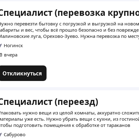
Специалист (перевозка крупн
Нужно перевезти бытовку с погрузкой и выгрузкой на новом
габариты и вес, чтобы всё прошло безопасно и без поврежд
Малиновские луга, Орехово-Зуево. Нужна перевозка по мест
Ногинск
вчера
Откликнуться
Специалист (переезд)
Упаковать нужно вещи из целой комнаты, аккуратно сложи
материалы уже есть. Нужно убрать вещи с кухни, из гостин
чтобы подготовить помещения к обработке от тараканов
Сабурово