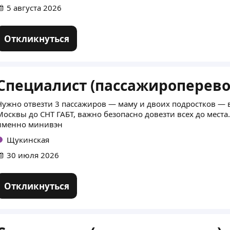
5 августа 2026
Откликнуться
Специалист (пассажироперево
Нужно отвезти 3 пассажиров — маму и двоих подростков — вм
Москвы до СНТ ГАБТ, важно безопасно довезти всех до места.
именно минивэн
Щукинская
30 июля 2026
Откликнуться