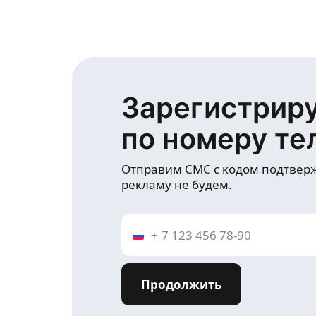
Зарегистрир
по номеру те
Отправим СМС с кодом подтвер
рекламу не будем.
+
Продолжить