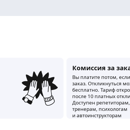
Комиссия за зак
Вы платите потом, есл
заказ. Откликнуться м
бесплатно. Тариф откро
после 10 платных откли
Доступен репетиторам,
тренерам, психологам
и автоинструкторам