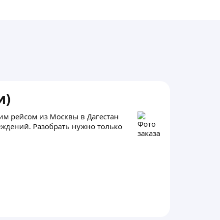
и)
ним рейсом из Москвы в Дагестан
еждений. Разобрать нужно только