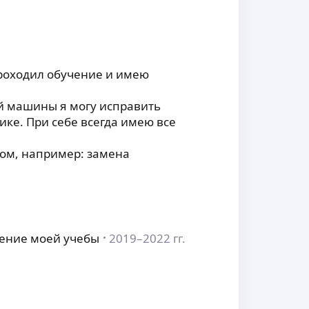
проходил обучение и имею
й машины я могу исправить
ике. При себе всегда имею все
ом, например: замена
ение моей учебы
2019–2022 гг.