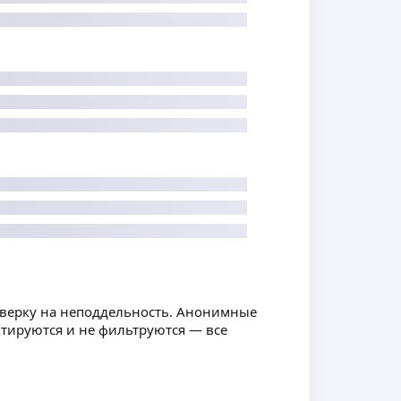
оверку на неподдельность. Анонимные
ктируются и не фильтруются — все