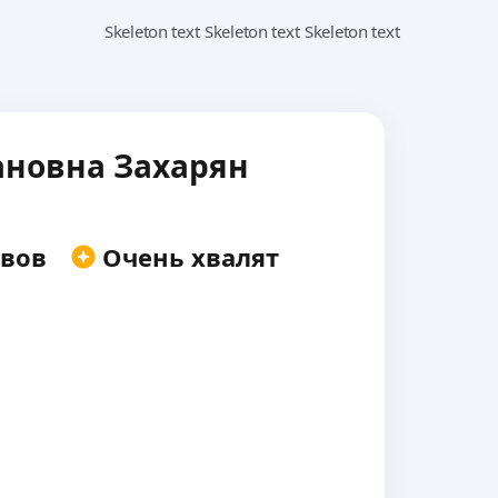
ановна Захарян
вов
Очень хвалят