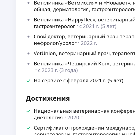
Ветклиника «Ветмиссия» и «Новавет»,
общая, дерматология, гастроэнтеролог
Ветклиника «HappyПёс», ветеринарный 
гастроэнтеролог
с 2021 г. (5 лет)
Свой доктор, ветеринарный врач-терапе
нефролог/уролог
2022 г.
VetUnion, ветеринарный врач, терапевт
Ветклиника «Чеширский Кот», ветерина
с 2023 г. (3 года)
На сервисе с февраля 2021 г. (5 лет)
Достижения
Национальная ветеринарная конференц
диетология
2020 г.
Сертификат о прохождении международ
дерматологии, гастроэнтерологии и не