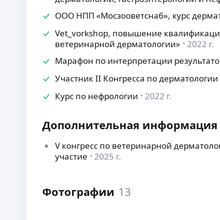
ООО НПП «Мосзооветснаб», курс дерма
Vet_vorkshop, повышение квалификаци
ветеринарной дерматологии»
2022 г.
Марафон по интерпретации результато
Участник II Конгресса по дерматологии
Курс по нефрологии
2022 г.
Дополнительная информация
V конгресс по ветеринарной дерматоло
участие
2025 г.
Фотографии
13