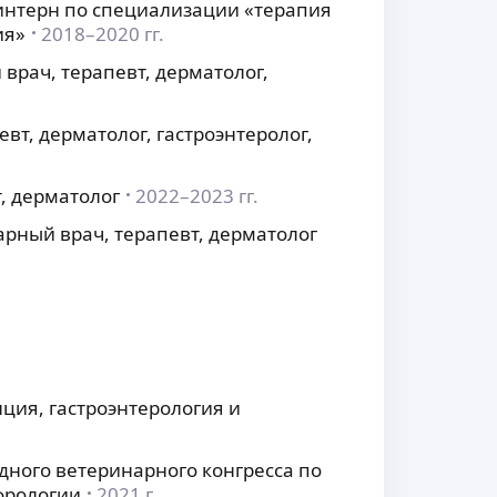
 интерн по специализации «терапия
ия»
2018–2020 гг.
врач, терапевт, дерматолог,
вт, дерматолог, гастроэнтеролог,
, дерматолог
2022–2023 гг.
рный врач, терапевт, дерматолог
ия, гастроэнтерология и
ного ветеринарного конгресса по
фрологии
2021 г.