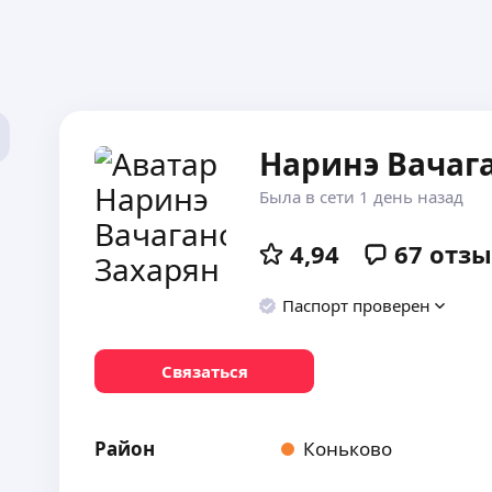
Наринэ Вачаг
Была в сети 1 день назад
4,94
67
отзы
Паспорт проверен
Связаться
Район
Коньково