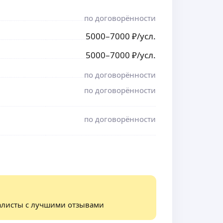
по договорённости
5000
–7000
₽
/усл.
5000
–7000
₽
/усл.
по договорённости
по договорённости
по договорённости
алисты с лучшими отзывами