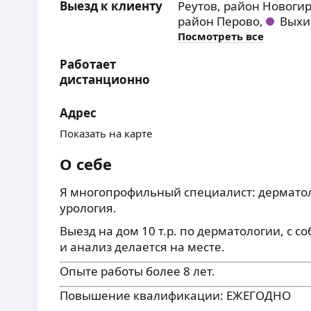
Выезд к клиенту
Реутов,
район Новоги
район Перово,
Выхи
Посмотреть все
Работает
дистанционно
Адрес
Показать на карте
О себе
Я многопрофильный специалист: дерматоло
урология.
Выезд на дом 10 т.р. по дерматологии, с с
и анализ делается на месте.
Опыте работы более 8 лет.
Повышение квалификации
: ЕЖЕГОДНО