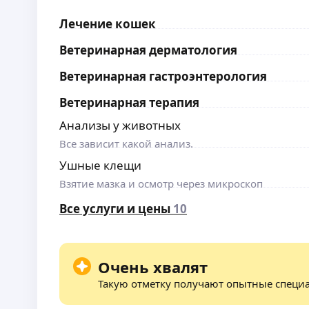
Лечение кошек
Ветеринарная дерматология
Ветеринарная гастроэнтерология
Ветеринарная терапия
Анализы у животных
Все зависит какой анализ.
Ушные клещи
Взятие мазка и осмотр через микроскоп
Все услуги и цены
10
Очень хвалят
Такую отметку получают опытные специ