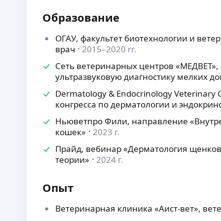
Образование
ОГАУ, факультет биотехнологии и вет
врач
2015–2020 гг.
Сеть ветеринарных центров «МЕДВЕТ», 
ультразвуковую диагностику мелких 
Dermatology & Endocrinology Veterinary 
конгресса по дерматологии и эндокрин
Ньюветпро Фили, направление «Внутр
кошек»
2023 г.
Прайд, вебинар «Дерматология щенков и
теории»
2024 г.
Опыт
Ветеринарная клиника «Аист-вет», вет