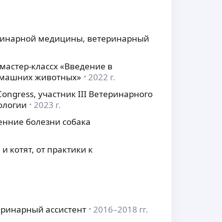
еринарной медицины, ветеринарный
мастер-классх «Введение в
домашних животных»
2022 г.
Congress, участник III Ветеринарного
ологии
2023 г.
енние болезни собака
 котят, от практики к
еринарный ассистент
2016–2018 гг.