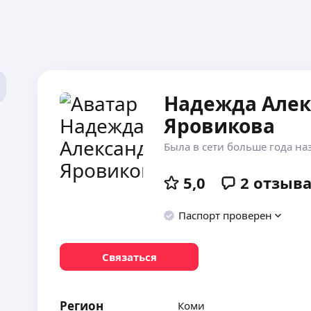
Надежда Алек
Яровикова
Была в сети больше года на
5,0
2
отзыв
Паспорт проверен
Связаться
Регион
Коми