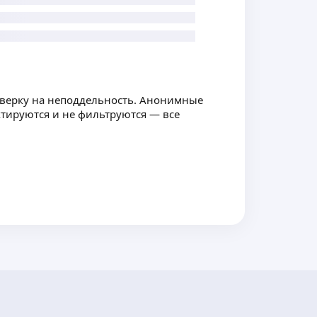
оверку на неподдельность. Анонимные
ктируются и не фильтруются — все