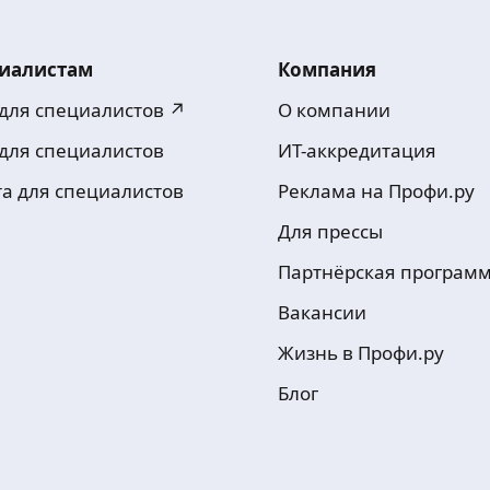
иалистам
Компания
 для специалистов ↗
О компании
 для специалистов
ИТ-аккредитация
та для специалистов
Реклама на Профи.ру
Для прессы
Партнёрская програм
Вакансии
Жизнь в Профи.ру
Блог