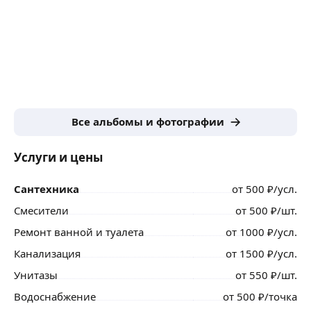
Все альбомы и фотографии
Услуги и цены
Сантехника
от
500
₽
/усл.
Смесители
от
500
₽
/шт.
Ремонт ванной и туалета
от
1000
₽
/усл.
Канализация
от
1500
₽
/усл.
Унитазы
от
550
₽
/шт.
Водоснабжение
от
500
₽
/точка