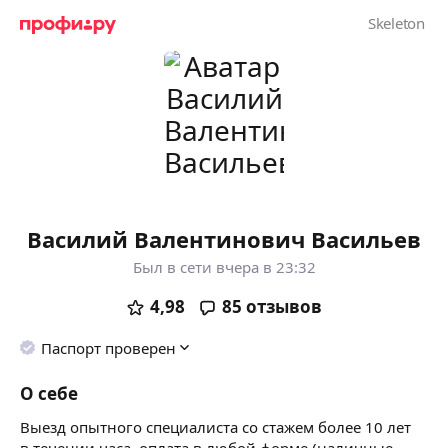
Василий Валентинович Васильев
Был в сети вчера в 23:32
4,98
85
отзывов
Паспорт проверен
О себе
Выезд опытного специалиста со стажем более 10 лет
в течении часа, оплата в любой форме (наличные,