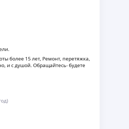
ели.
ты более 15 лет, Ремонт, перетяжка,
о, и с душой. Обращайтесь- будете
год)