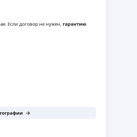
ная. Если договор не нужен,
гарантию
отографии