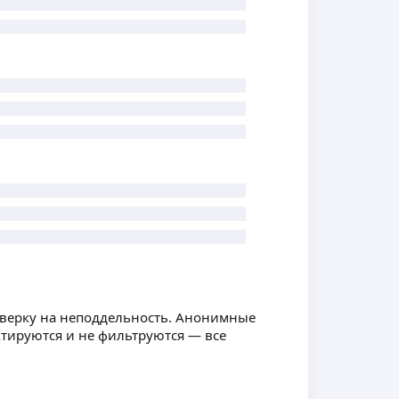
оверку на неподдельность. Анонимные
ктируются и не фильтруются — все