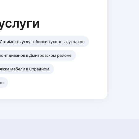
услуги
Стоимость услуг обивки кухонных уголков
онт диванов в Дмитровском районе
яжка мебели в Отрадном
ов