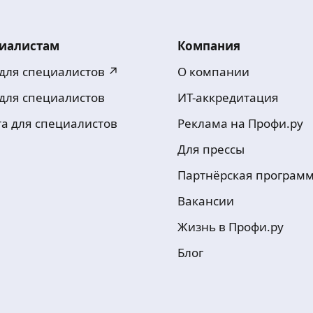
иалистам
Компания
 для специалистов ↗
О компании
 для специалистов
ИТ-аккредитация
та для специалистов
Реклама на Профи.ру
Для прессы
Партнёрская програм
Вакансии
Жизнь в Профи.ру
Блог