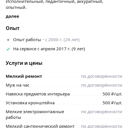
Исполнительный, педантичный, аккуратный,
опытный.
далее
Опыт
Опыт работы
с 2000 г. (26 лет)
На сервисе с апреля 2017 г. (9 лет)
Услуги и цены
Мелкий ремонт
по договорённости
Муж на час
по договорённости
Навеска предметов интерьера
500
₽
/шт.
Установка кронштейна
500
₽
/шт.
Мелкие электромонтажные
по договорённости
работы
Мелкий сантехнический ремонт
по договорённости