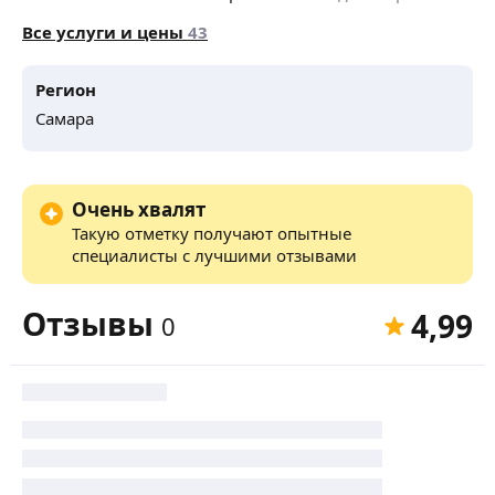
Все услуги и цены
43
Регион
Самара
Очень хвалят
Такую отметку получают опытные
специалисты с лучшими отзывами
Отзывы
4,99
0