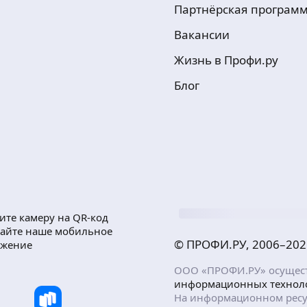
Партнёрская програм
Вакансии
Жизнь в Профи.ру
Блог
ите камеру на QR-код
чайте наше мобильное
© ПРОФИ.РУ, 2006–
202
ожение
ООО «ПРОФИ.РУ» осуществ
информационных технол
На информационном ресу