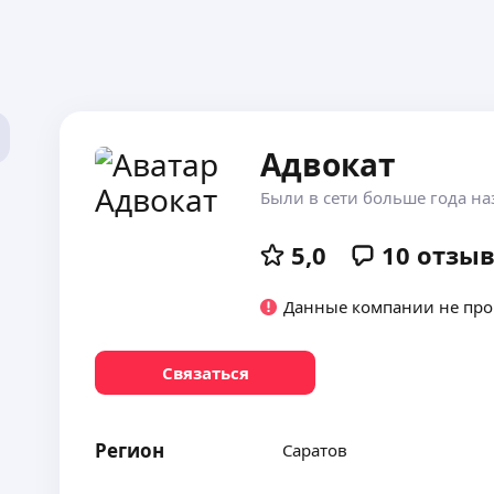
Адвокат
Были в сети больше года на
5,0
10
отзы
Данные компании не пр
Связаться
Регион
Саратов