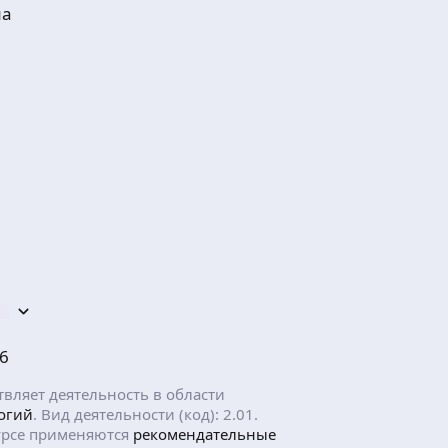
ма
6
ляет деятельность в области
огий
. Вид деятельности (код): 2.01.
рсе применяются
рекомендательные