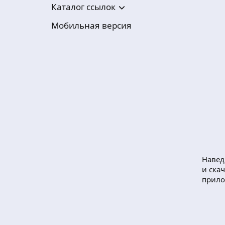
Каталог ссылок
Мобильная версия
Навед
и ска
прил