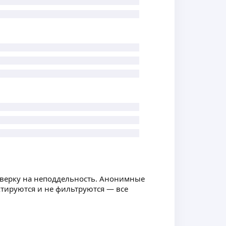
оверку на неподдельность. Анонимные
ктируются и не фильтруются — все