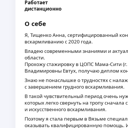
Работает
дистанционно
О себе
Я, Тищенко Анна, сертифицированный кон
вскармливанию с 2020 года.
Владею современными знаниями и актуа
области.
Прохожу стажировку в ЦОПС Мама-Сити (г.
Владимировны Евтух, получаю диплом кон
Знаю не понаслышке о трудностях с нала
с завершением грудного вскармливания.
В такой чувствительный период очень ну
которых легко свернуть на тропу сначала 
и искусственного вскармливания.
Поэтому я стала первым в Вязьме специал
оказывать квалифицированную помощь. И