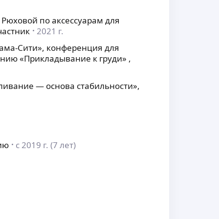
 Рюховой по аксессуарам для
частник
2021 г.
ама-Сити», конференция для
нию «Прикладывание к груди» ,
ливание — основа стабильности»,
ию
с 2019 г. (7 лет)