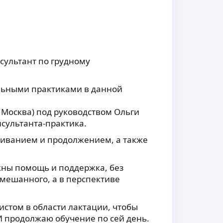
сультант по грудному
льными практиками в данной
 Москва) под руководством Ольги
сультанта-практика.
живанием и продолжением, а также
жны помощь и поддержка, без
смешанного, а в перспективе
истом в области лактации, чтобы
 продолжаю обучение по сей день.