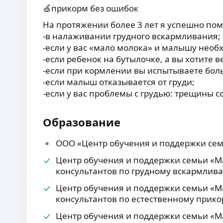
🍏прикорм без ошибок
На протяжении более 3 лет я успешно п
-в налаживании грудного вскармливания;
-если у вас «мало молока» и малышу необ
-если ребенок на бутылочке, а вы хотите ве
-если при кормлении вы испытываете боль
-если малыш отказывается от груди;
-если у вас проблемы с грудью: трещины со
Образование
ООО «Центр обучения и поддержки сем
Центр обучения и поддержки семьи «Ма
консультантов по грудному вскармлив
Центр обучения и поддержки семьи «Ма
консультантов по естественному прик
Центр обучения и поддержки семьи «М