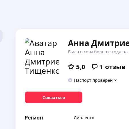
Анна Дмитри
Была в сети больше года на
5,0
1
отзыв
Паспорт проверен
Связаться
Регион
Смоленск