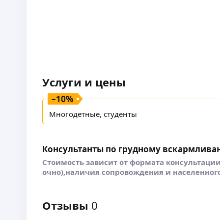
Услуги и цены
–
10
%
Многодетные, студенты
Консультанты по грудному вскармлива
Стоимость зависит от формата консультации
очно),наличия сопровождения и населенног
Отзывы
0