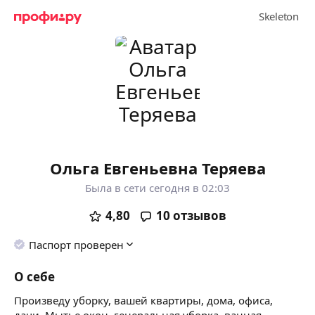
Ольга Евгеньевна Теряева
Была в сети сегодня в 02:03
4,80
10
отзывов
Паспорт проверен
О себе
Произведу уборку, вашей квартиры, дома, офиса,
дачи. Мытье окон, генеральная уборка, ванная,