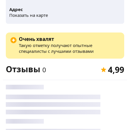
Адрес
Показать на карте
Очень хвалят
Такую отметку получают опытные
специалисты с лучшими отзывами
Отзывы
4,99
0