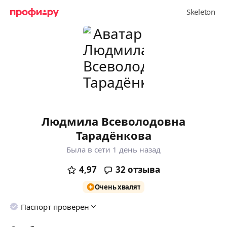
Людмила Всеволодовна
Тарадёнкова
Была в сети 1 день назад
4,97
32
отзыва
Очень хвалят
Паспорт проверен