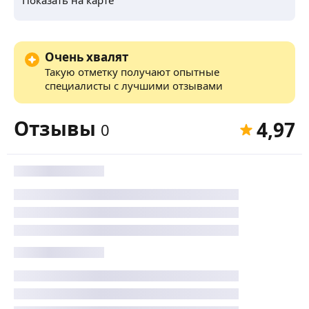
Очень хвалят
Такую отметку получают опытные
специалисты с лучшими отзывами
Отзывы
4,97
0