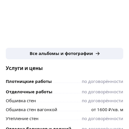
Все альбомы и фотографии
Услуги и цены
Плотницкие работы
по договорённости
Отделочные работы
по договорённости
Обшивка стен
по договорённости
Обшивка стен вагонкой
от
1600
₽
/кв. м
Утепление стен
по договорённости
Отделка балконов и лоджий
по договорённости