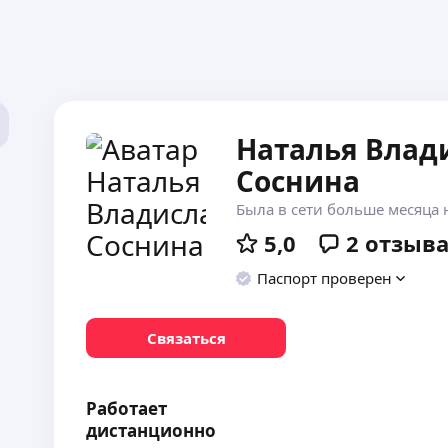
Наталья Влад
Соснина
Была в сети больше месяца 
5,0
2
отзыв
Паспорт проверен
Связаться
Работает
дистанционно