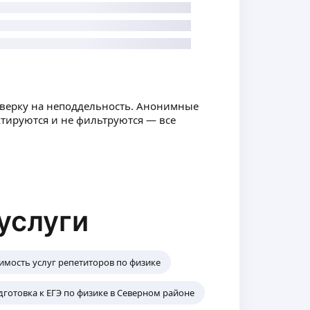
оверку на неподдельность. Анонимные
ктируются и не фильтруются — все
услуги
имость услуг репетиторов по физике
готовка к ЕГЭ по физике в Северном районе