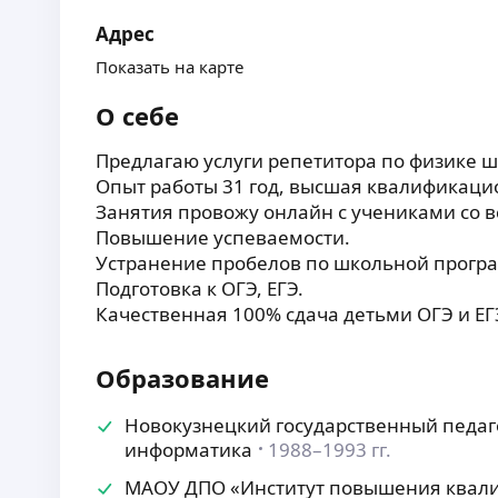
Адрес
Показать на карте
О себе
Предлагаю услуги репетитора по физике ш
Опыт работы
31 год, высшая квалификаци
Занятия провожу онлайн с учениками со в
Повышение успеваемости.
Устранение пробелов по школьной прогр
Подготовка к ОГЭ, ЕГЭ.
Качественная 100% сдача детьми ОГЭ и ЕГ
Образование
Новокузнецкий государственный педаго
информатика
1988–1993 гг.
МАОУ ДПО «Институт повышения квал