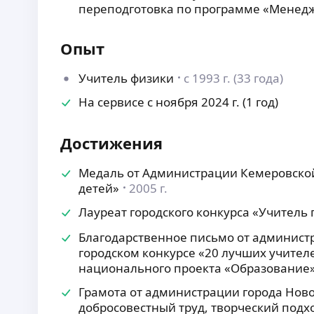
переподготовка по программе «Менед
Опыт
Учитель физики
с 1993 г. (33 года)
На сервисе с ноября 2024 г. (1 год)
Достижения
Медаль от Администрации Кемеровской
детей»
2005 г.
Лауреат городского конкурса «Учитель 
Благодарственное письмо от администр
городском конкурсе «20 лучших учител
национального проекта «Образование
Грамота от администрации города Нов
добросовестный труд, творческий подхо