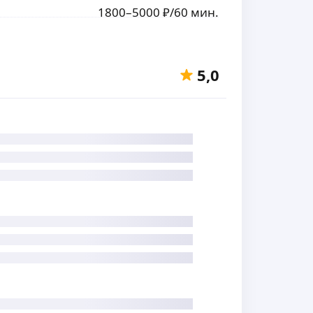
1800
–5000
₽
/60 мин.
5,0