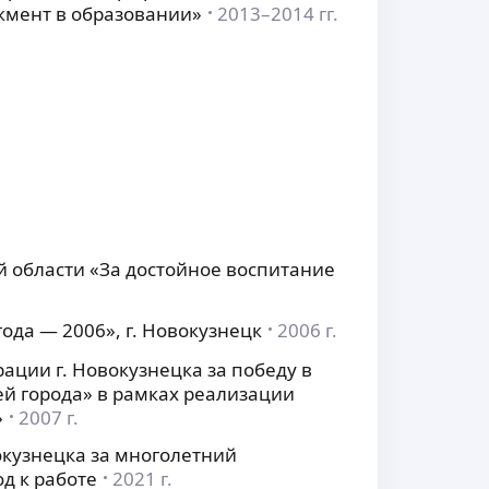
жмент в образовании»
2013–2014 гг.
 области «За достойное воспитание
года — 2006», г. Новокузнецк
2006 г.
ации г. Новокузнецка за победу в
ей города» в рамках реализации
»
2007 г.
окузнецка за многолетний
д к работе
2021 г.