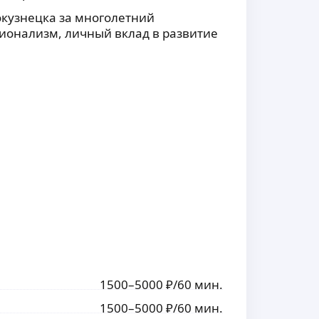
окузнецка за многолетний
ионализм, личный вклад в развитие
1500
–5000
₽
/60 мин.
1500
–5000
₽
/60 мин.