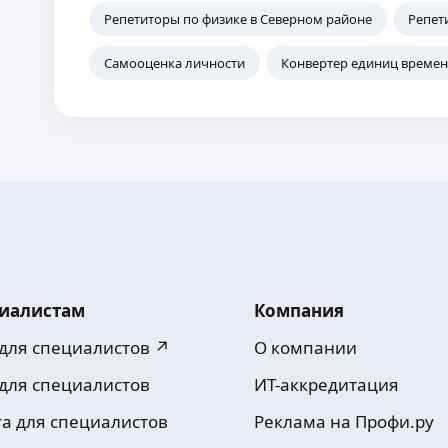
Репетиторы по физике в Северном районе
Репет
Самооценка личности
Конвертер единиц време
иалистам
Компания
 для специалистов ↗
О компании
 для специалистов
ИТ-аккредитация
та для специалистов
Реклама на Профи.ру