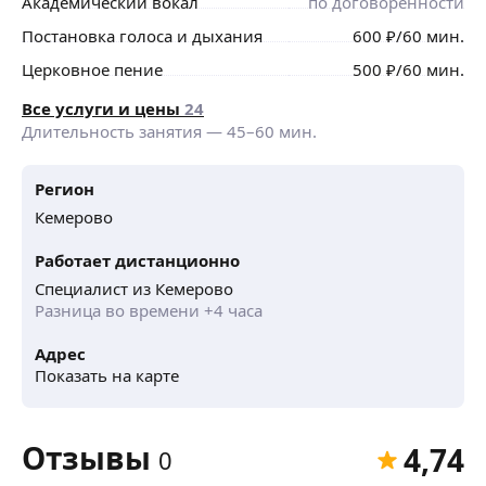
Академический вокал
по договорённости
Постановка голоса и дыхания
600
₽
/60 мин.
Церковное пение
500
₽
/60 мин.
Все услуги и цены
24
Длительность занятия —
45
–
60
мин.
Регион
Кемерово
Работает дистанционно
Специалист из Кемерово
Разница во времени +4 часа
Адрес
Показать на карте
Отзывы
4,74
0