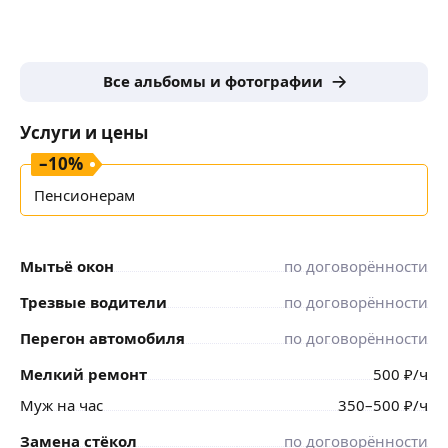
Все альбомы и фотографии
Услуги и цены
–
10
%
Пенсионерам
Мытьё окон
по договорённости
Трезвые водители
по договорённости
Перегон автомобиля
по договорённости
Мелкий ремонт
500
₽
/ч
Муж на час
350
–500
₽
/ч
Замена стёкол
по договорённости