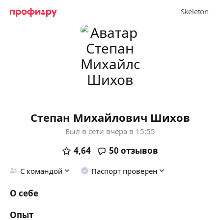
Степан Михайлович Шихов
Был в сети вчера в 15:55
4,64
50
отзывов
С командой
Паспорт проверен
О себе
Опыт