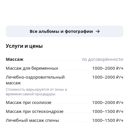
Все альбомы и фотографии
Услуги и цены
Массаж
по договорённости
Массаж для беременных
1000
–2000
₽
/ч
Лечебно-оздоровительный
1000
–2000
₽
/ч
массаж
Стоимость варьируется от зоны и
времени самой процедуры
Массаж при сколиозе
1000
–2000
₽
/ч
Массаж при остеохондрозе
1000
–1500
₽
/ч
Лечебный массаж спины
1000
–1500
₽
/ч