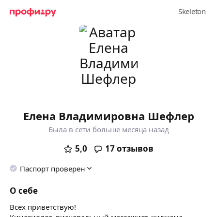
Елена Владимировна Шефлер
Была в сети больше месяца назад
5,0
17
отзывов
Паспорт проверен
О себе
Всех приветствую!
Кинезиолог, висцеральный массажист, хиджама,